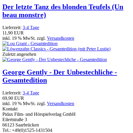
Der letzte Tanz des blonden Teufels (Un
beau monstre)
Lieferzeit:
3-4 Tage
11,90 EUR
inkl. 19 % MwSt. zzgl.
Versandkosten
Zuletzt angesehen
George Gently - Der Unbestechliche -
Gesamtedition
Lieferzeit:
3-4 Tage
69,90 EUR
inkl. 19 % MwSt. zzgl.
Versandkosten
Kontakt
Pidax Film- und Hörspielverlag GmbH
Eilertstraße 3
66123 Saarbrücken
Tel.: +49(0)1525-1431504