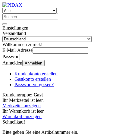
Einstellungen
Versandland
Willkommen zurück!
E-Mail-Adresse
Passwort
Anmelden
Anmelden
Kundenkonto erstellen
Gastkonto erstellen
Passwort vergessen?
Kundengruppe:
Gast
Ihr Merkzettel ist leer.
Merkzettel anzeigen
Ihr Warenkorb ist leer.
Warenkorb anzeigen
Schnellkauf
Bitte geben Sie eine Artikelnummer ein.