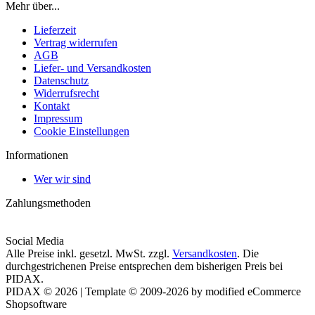
Mehr über...
Lieferzeit
Vertrag widerrufen
AGB
Liefer- und Versandkosten
Datenschutz
Widerrufsrecht
Kontakt
Impressum
Cookie Einstellungen
Informationen
Wer wir sind
Zahlungsmethoden
Social Media
Alle Preise inkl. gesetzl. MwSt. zzgl.
Versandkosten
. Die
durchgestrichenen Preise entsprechen dem bisherigen Preis bei
PIDAX.
PIDAX © 2026 | Template © 2009-2026 by modified eCommerce
Shopsoftware