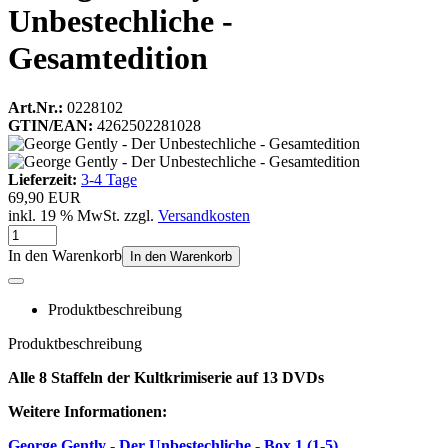
Unbestechliche -
Gesamtedition
Art.Nr.:
0228102
GTIN/EAN:
4262502281028
Lieferzeit:
3-4 Tage
69,90 EUR
inkl. 19 % MwSt. zzgl.
Versandkosten
In den Warenkorb
In den Warenkorb
Produktbeschreibung
Produktbeschreibung
Alle 8 Staffeln der Kultkrimiserie auf 13 DVDs
Weitere Informationen:
George Gently - Der Unbestechliche - Box 1 (1-5)