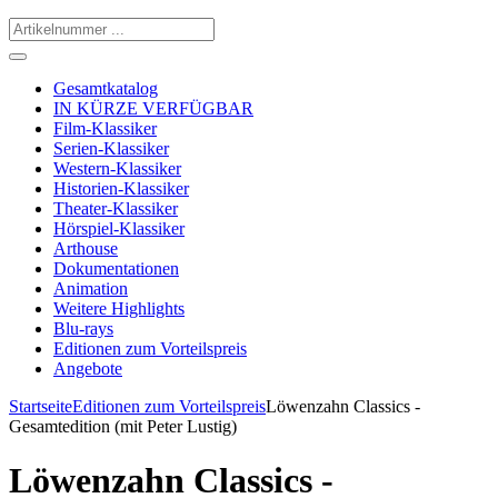
Gesamtkatalog
IN KÜRZE VERFÜGBAR
Film-Klassiker
Serien-Klassiker
Western-Klassiker
Historien-Klassiker
Theater-Klassiker
Hörspiel-Klassiker
Arthouse
Dokumentationen
Animation
Weitere Highlights
Blu-rays
Editionen zum Vorteilspreis
Angebote
Startseite
Editionen zum Vorteilspreis
Löwenzahn Classics -
Gesamtedition (mit Peter Lustig)
Löwenzahn Classics -