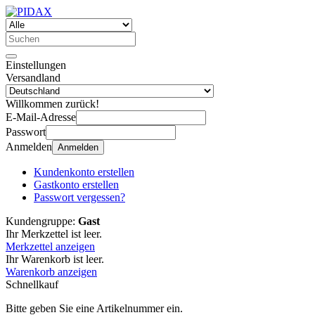
Einstellungen
Versandland
Willkommen zurück!
E-Mail-Adresse
Passwort
Anmelden
Anmelden
Kundenkonto erstellen
Gastkonto erstellen
Passwort vergessen?
Kundengruppe:
Gast
Ihr Merkzettel ist leer.
Merkzettel anzeigen
Ihr Warenkorb ist leer.
Warenkorb anzeigen
Schnellkauf
Bitte geben Sie eine Artikelnummer ein.