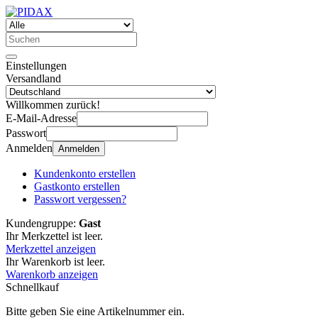
Einstellungen
Versandland
Willkommen zurück!
E-Mail-Adresse
Passwort
Anmelden
Anmelden
Kundenkonto erstellen
Gastkonto erstellen
Passwort vergessen?
Kundengruppe:
Gast
Ihr Merkzettel ist leer.
Merkzettel anzeigen
Ihr Warenkorb ist leer.
Warenkorb anzeigen
Schnellkauf
Bitte geben Sie eine Artikelnummer ein.