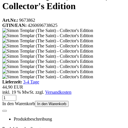
Collector's Edition
Art.Nr.:
9673862
GTIN/EAN:
4260696738625
Lieferzeit:
3-4 Tage
44,90 EUR
inkl. 19 % MwSt. zzgl.
Versandkosten
In den Warenkorb
In den Warenkorb
Produktbeschreibung