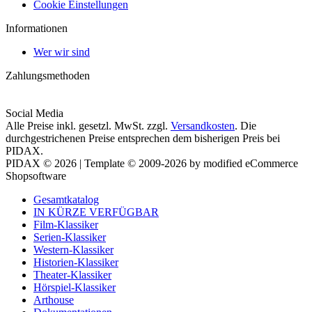
Cookie Einstellungen
Informationen
Wer wir sind
Zahlungsmethoden
Social Media
Alle Preise inkl. gesetzl. MwSt. zzgl.
Versandkosten
. Die
durchgestrichenen Preise entsprechen dem bisherigen Preis bei
PIDAX.
PIDAX © 2026 | Template © 2009-2026 by modified eCommerce
Shopsoftware
Gesamtkatalog
IN KÜRZE VERFÜGBAR
Film-Klassiker
Serien-Klassiker
Western-Klassiker
Historien-Klassiker
Theater-Klassiker
Hörspiel-Klassiker
Arthouse