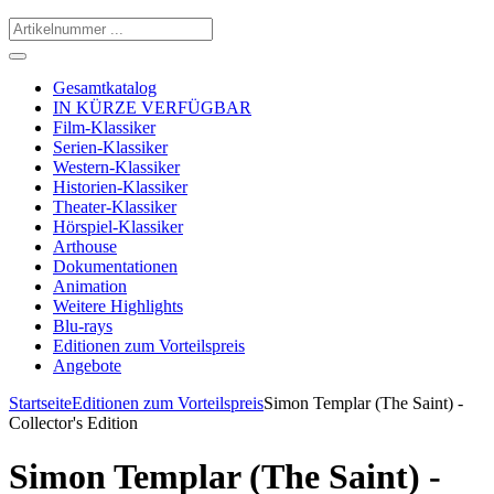
Gesamtkatalog
IN KÜRZE VERFÜGBAR
Film-Klassiker
Serien-Klassiker
Western-Klassiker
Historien-Klassiker
Theater-Klassiker
Hörspiel-Klassiker
Arthouse
Dokumentationen
Animation
Weitere Highlights
Blu-rays
Editionen zum Vorteilspreis
Angebote
Startseite
Editionen zum Vorteilspreis
Simon Templar (The Saint) -
Collector's Edition
Simon Templar (The Saint) -