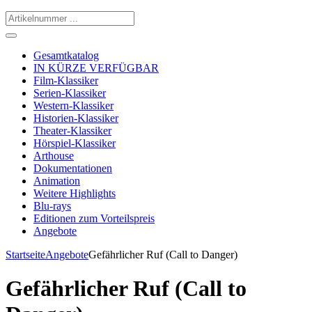
Gesamtkatalog
IN KÜRZE VERFÜGBAR
Film-Klassiker
Serien-Klassiker
Western-Klassiker
Historien-Klassiker
Theater-Klassiker
Hörspiel-Klassiker
Arthouse
Dokumentationen
Animation
Weitere Highlights
Blu-rays
Editionen zum Vorteilspreis
Angebote
Startseite
Angebote
Gefährlicher Ruf (Call to Danger)
Gefährlicher Ruf (Call to