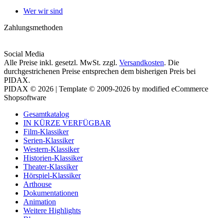
Wer wir sind
Zahlungsmethoden
Social Media
Alle Preise inkl. gesetzl. MwSt. zzgl.
Versandkosten
. Die
durchgestrichenen Preise entsprechen dem bisherigen Preis bei
PIDAX.
PIDAX © 2026 | Template © 2009-2026 by modified eCommerce
Shopsoftware
Gesamtkatalog
IN KÜRZE VERFÜGBAR
Film-Klassiker
Serien-Klassiker
Western-Klassiker
Historien-Klassiker
Theater-Klassiker
Hörspiel-Klassiker
Arthouse
Dokumentationen
Animation
Weitere Highlights