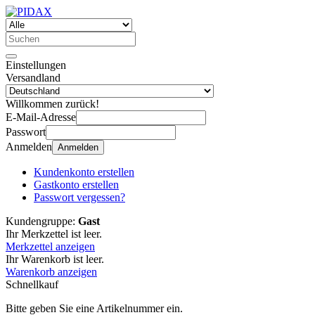
Einstellungen
Versandland
Willkommen zurück!
E-Mail-Adresse
Passwort
Anmelden
Anmelden
Kundenkonto erstellen
Gastkonto erstellen
Passwort vergessen?
Kundengruppe:
Gast
Ihr Merkzettel ist leer.
Merkzettel anzeigen
Ihr Warenkorb ist leer.
Warenkorb anzeigen
Schnellkauf
Bitte geben Sie eine Artikelnummer ein.