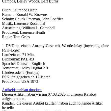
Campos, Lesley Woods, Bart Burns
Buch: Laurence Heath
Kamera: Ronald W. Browne
Schnitt: Chuck Freeman, John Loeffler
Musik: Laurence Rosenthal
Ausstattung: William L. Campbell
Produzent: Laurence Heath
Regie: Tom Gries
1 DVD in einem Amaray-Case mit Wende-Inlay (inwendig ohne
FSK-Logo)
Laufzeit: ca. 71 Min.
Bildformat: PAL 4:3
Sprache: Deutsch, Englisch
Tonformat: Dolby Digital 2.0
Ländercode: 2 (Europa)
FSK: freigegeben ab 12 Jahren
Produktion: USA 1973
Artikeldatenblatt drucken
Diesen Artikel haben wir am 07.03.2025 in unseren Katalog
aufgenommen.
Kunden, die diesen Artikel kauften, haben auch folgende Artikel
bestellt: