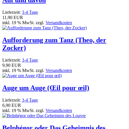
Auf und davon
Lieferzeit:
3-4 Tage
11,90 EUR
inkl. 19 % MwSt. zzgl.
Versandkosten
Aufforderung zum Tanz (Theo, der
Zocker)
Lieferzeit:
3-4 Tage
9,90 EUR
inkl. 19 % MwSt. zzgl.
Versandkosten
Auge um Auge (Œil pour œil)
Lieferzeit:
3-4 Tage
6,90 EUR
inkl. 19 % MwSt. zzgl.
Versandkosten
Belphégor oder Das Geheimnis des