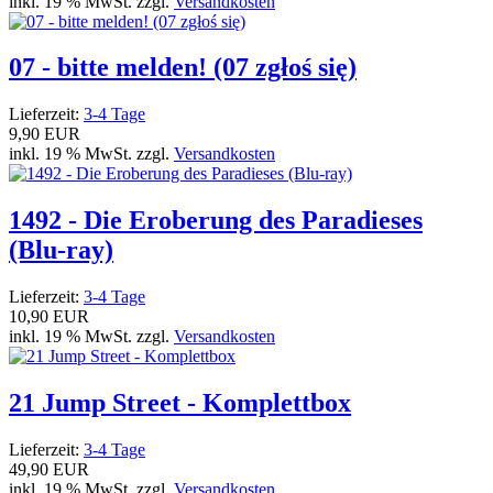
inkl. 19 % MwSt. zzgl.
Versandkosten
07 - bitte melden! (07 zgłoś się)
Lieferzeit:
3-4 Tage
9,90 EUR
inkl. 19 % MwSt. zzgl.
Versandkosten
1492 - Die Eroberung des Paradieses
(Blu-ray)
Lieferzeit:
3-4 Tage
10,90 EUR
inkl. 19 % MwSt. zzgl.
Versandkosten
21 Jump Street - Komplettbox
Lieferzeit:
3-4 Tage
49,90 EUR
inkl. 19 % MwSt. zzgl.
Versandkosten