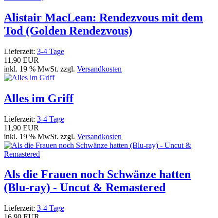
Alistair MacLean: Rendezvous mit dem
Tod (Golden Rendezvous)
Lieferzeit:
3-4 Tage
11,90 EUR
inkl. 19 % MwSt. zzgl.
Versandkosten
Alles im Griff
Lieferzeit:
3-4 Tage
11,90 EUR
inkl. 19 % MwSt. zzgl.
Versandkosten
Als die Frauen noch Schwänze hatten
(Blu-ray) - Uncut & Remastered
Lieferzeit:
3-4 Tage
16,90 EUR