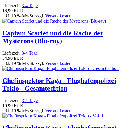
Lieferzeit:
3-4 Tage
16,90 EUR
inkl. 19 % MwSt. zzgl.
Versandkosten
Captain Scarlet und die Rache der
Mysterons (Blu-ray)
Lieferzeit:
3-4 Tage
34,90 EUR
inkl. 19 % MwSt. zzgl.
Versandkosten
Chefinspektor Kaga - Flughafenpolizei
Tokio - Gesamtedition
Lieferzeit:
3-4 Tage
16,90 EUR
inkl. 19 % MwSt. zzgl.
Versandkosten
Chefinspektor Kaga - Flughafenpolizei