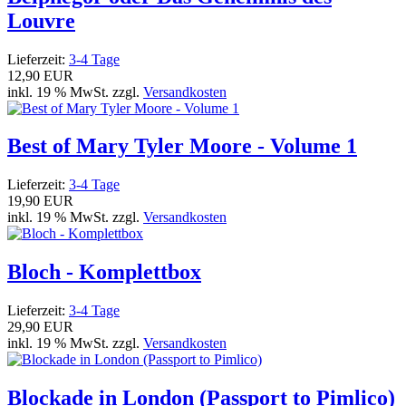
Louvre
Lieferzeit:
3-4 Tage
12,90 EUR
inkl. 19 % MwSt. zzgl.
Versandkosten
Best of Mary Tyler Moore - Volume 1
Lieferzeit:
3-4 Tage
19,90 EUR
inkl. 19 % MwSt. zzgl.
Versandkosten
Bloch - Komplettbox
Lieferzeit:
3-4 Tage
29,90 EUR
inkl. 19 % MwSt. zzgl.
Versandkosten
Blockade in London (Passport to Pimlico)