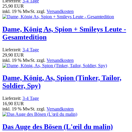
Lieferzeit:
3-4 Tage
25,90 EUR
inkl. 19 % MwSt. zzgl.
Versandkosten
Dame, König As, Spion + Smileys Leute -
Gesamtedition
Lieferzeit:
3-4 Tage
29,90 EUR
inkl. 19 % MwSt. zzgl.
Versandkosten
Dame, König, As, Spion (Tinker, Tailor,
Soldier, Spy)
Lieferzeit:
3-4 Tage
16,90 EUR
inkl. 19 % MwSt. zzgl.
Versandkosten
Das Auge des Bösen (L'œil du malin)