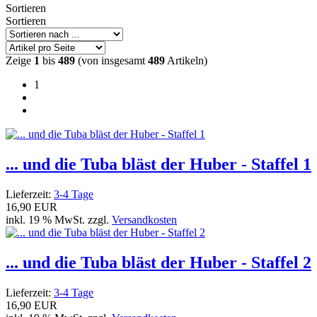
Sortieren
Sortieren
Zeige
1
bis
489
(von insgesamt
489
Artikeln)
1
... und die Tuba bläst der Huber - Staffel 1
Lieferzeit:
3-4 Tage
16,90 EUR
inkl. 19 % MwSt. zzgl.
Versandkosten
... und die Tuba bläst der Huber - Staffel 2
Lieferzeit:
3-4 Tage
16,90 EUR