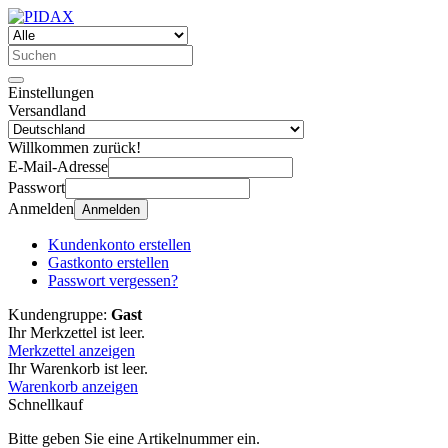
Einstellungen
Versandland
Willkommen zurück!
E-Mail-Adresse
Passwort
Anmelden
Anmelden
Kundenkonto erstellen
Gastkonto erstellen
Passwort vergessen?
Kundengruppe:
Gast
Ihr Merkzettel ist leer.
Merkzettel anzeigen
Ihr Warenkorb ist leer.
Warenkorb anzeigen
Schnellkauf
Bitte geben Sie eine Artikelnummer ein.