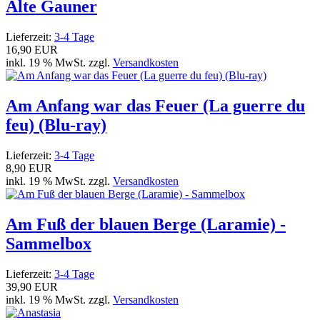
Alte Gauner
Lieferzeit:
3-4 Tage
16,90 EUR
inkl. 19 % MwSt. zzgl.
Versandkosten
Am Anfang war das Feuer (La guerre du
feu) (Blu-ray)
Lieferzeit:
3-4 Tage
8,90 EUR
inkl. 19 % MwSt. zzgl.
Versandkosten
Am Fuß der blauen Berge (Laramie) -
Sammelbox
Lieferzeit:
3-4 Tage
39,90 EUR
inkl. 19 % MwSt. zzgl.
Versandkosten