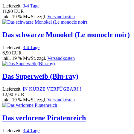
Lieferzeit:
3-4 Tage
11,90 EUR
inkl. 19 % MwSt. zzgl.
Versandkosten
Das schwarze Monokel (Le monocle noir)
Lieferzeit:
3-4 Tage
6,90 EUR
inkl. 19 % MwSt. zzgl.
Versandkosten
Das Superweib (Blu-ray)
Lieferzeit:
IN KÜRZE VERFÜGBAR!!!
12,90 EUR
inkl. 19 % MwSt. zzgl.
Versandkosten
Das verlorene Piratenreich
Lieferzeit:
3-4 Tage