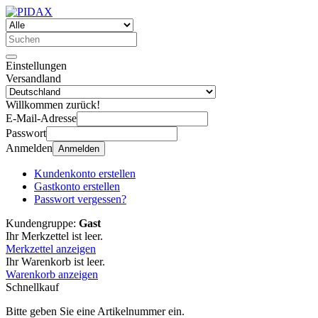
Einstellungen
Versandland
Willkommen zurück!
E-Mail-Adresse
Passwort
Anmelden
Anmelden
Kundenkonto erstellen
Gastkonto erstellen
Passwort vergessen?
Kundengruppe:
Gast
Ihr Merkzettel ist leer.
Merkzettel anzeigen
Ihr Warenkorb ist leer.
Warenkorb anzeigen
Schnellkauf
Bitte geben Sie eine Artikelnummer ein.