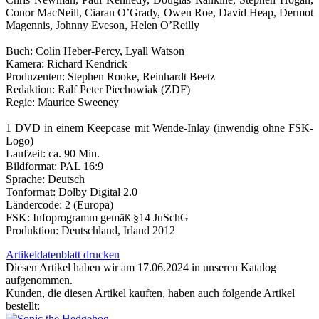
Conor MacNeill, Ciaran O’Grady, Owen Roe, David Heap, Dermot
Magennis, Johnny Eveson, Helen O’Reilly
Buch: Colin Heber-Percy, Lyall Watson
Kamera: Richard Kendrick
Produzenten: Stephen Rooke, Reinhardt Beetz
Redaktion: Ralf Peter Piechowiak (ZDF)
Regie: Maurice Sweeney
1 DVD in einem Keepcase mit Wende-Inlay (inwendig ohne FSK-
Logo)
Laufzeit: ca. 90 Min.
Bildformat: PAL 16:9
Sprache: Deutsch
Tonformat: Dolby Digital 2.0
Ländercode: 2 (Europa)
FSK: Infoprogramm gemäß §14 JuSchG
Produktion: Deutschland, Irland 2012
Artikeldatenblatt drucken
Diesen Artikel haben wir am 17.06.2024 in unseren Katalog
aufgenommen.
Kunden, die diesen Artikel kauften, haben auch folgende Artikel
bestellt: