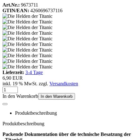
Art.Nr.:
9673711
GTIN/EAN:
4260696737116
Lieferzeit:
3-4 Tage
6,90 EUR
inkl. 19 % MwSt. zzgl.
Versandkosten
In den Warenkorb
In den Warenkorb
Produktbeschreibung
Produktbeschreibung
Packende Dokumentation über die technische Besatzung der
„Titanic“