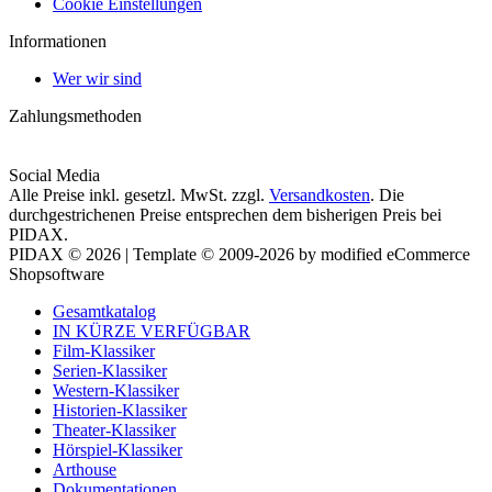
Cookie Einstellungen
Informationen
Wer wir sind
Zahlungsmethoden
Social Media
Alle Preise inkl. gesetzl. MwSt. zzgl.
Versandkosten
. Die
durchgestrichenen Preise entsprechen dem bisherigen Preis bei
PIDAX.
PIDAX © 2026 | Template © 2009-2026 by modified eCommerce
Shopsoftware
Gesamtkatalog
IN KÜRZE VERFÜGBAR
Film-Klassiker
Serien-Klassiker
Western-Klassiker
Historien-Klassiker
Theater-Klassiker
Hörspiel-Klassiker
Arthouse
Dokumentationen