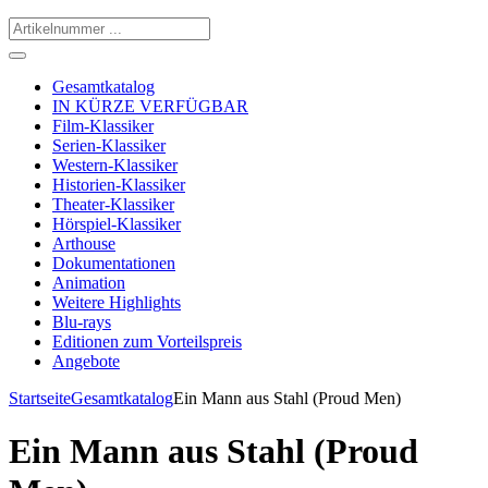
Gesamtkatalog
IN KÜRZE VERFÜGBAR
Film-Klassiker
Serien-Klassiker
Western-Klassiker
Historien-Klassiker
Theater-Klassiker
Hörspiel-Klassiker
Arthouse
Dokumentationen
Animation
Weitere Highlights
Blu-rays
Editionen zum Vorteilspreis
Angebote
Startseite
Gesamtkatalog
Ein Mann aus Stahl (Proud Men)
Ein Mann aus Stahl (Proud