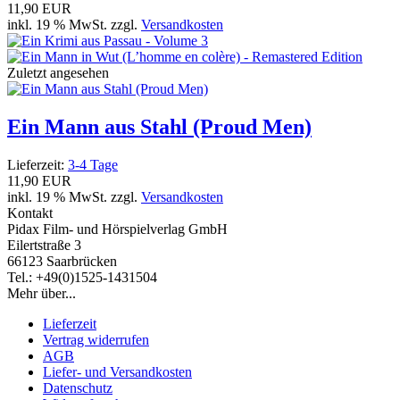
11,90 EUR
inkl. 19 % MwSt. zzgl.
Versandkosten
Zuletzt angesehen
Ein Mann aus Stahl (Proud Men)
Lieferzeit:
3-4 Tage
11,90 EUR
inkl. 19 % MwSt. zzgl.
Versandkosten
Kontakt
Pidax Film- und Hörspielverlag GmbH
Eilertstraße 3
66123 Saarbrücken
Tel.: +49(0)1525-1431504
Mehr über...
Lieferzeit
Vertrag widerrufen
AGB
Liefer- und Versandkosten
Datenschutz