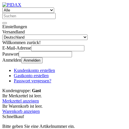
Einstellungen
Versandland
Willkommen zurück!
E-Mail-Adresse
Passwort
Anmelden
Anmelden
Kundenkonto erstellen
Gastkonto erstellen
Passwort vergessen?
Kundengruppe:
Gast
Ihr Merkzettel ist leer.
Merkzettel anzeigen
Ihr Warenkorb ist leer.
Warenkorb anzeigen
Schnellkauf
Bitte geben Sie eine Artikelnummer ein.