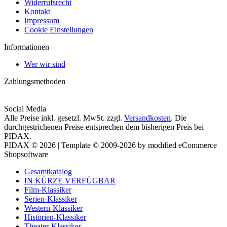
Widerrufsrecht
Kontakt
Impressum
Cookie Einstellungen
Informationen
Wer wir sind
Zahlungsmethoden
Social Media
Alle Preise inkl. gesetzl. MwSt. zzgl.
Versandkosten
. Die
durchgestrichenen Preise entsprechen dem bisherigen Preis bei
PIDAX.
PIDAX © 2026 | Template © 2009-2026 by modified eCommerce
Shopsoftware
Gesamtkatalog
IN KÜRZE VERFÜGBAR
Film-Klassiker
Serien-Klassiker
Western-Klassiker
Historien-Klassiker
Theater-Klassiker