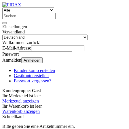
Einstellungen
Versandland
Willkommen zurück!
E-Mail-Adresse
Passwort
Anmelden
Anmelden
Kundenkonto erstellen
Gastkonto erstellen
Passwort vergessen?
Kundengruppe:
Gast
Ihr Merkzettel ist leer.
Merkzettel anzeigen
Ihr Warenkorb ist leer.
Warenkorb anzeigen
Schnellkauf
Bitte geben Sie eine Artikelnummer ein.