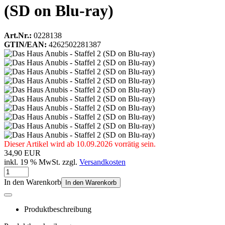
(SD on Blu-ray)
Art.Nr.:
0228138
GTIN/EAN:
4262502281387
Dieser Artikel wird ab 10.09.2026 vorrätig sein.
34,90 EUR
inkl. 19 % MwSt. zzgl.
Versandkosten
In den Warenkorb
In den Warenkorb
Produktbeschreibung