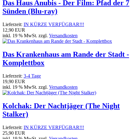
Das Haus Anubis - Der Film: Pfad der 7
Sünden (Blu-ray)
Lieferzeit:
IN KÜRZE VERFÜGBAR!!!
12,90 EUR
inkl. 19 % MwSt. zzgl.
Versandkosten
Das Krankenhaus am Rande der Stadt -
Komplettbox
Lieferzeit:
3-4 Tage
19,90 EUR
inkl. 19 % MwSt. zzgl.
Versandkosten
Kolchak: Der Nachtjäger (The Night
Stalker)
Lieferzeit:
IN KÜRZE VERFÜGBAR!!!
25,90 EUR
inkl. 19 % MwSt. zzgl.
Versandkosten