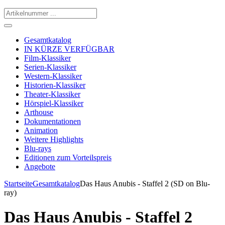
Gesamtkatalog
IN KÜRZE VERFÜGBAR
Film-Klassiker
Serien-Klassiker
Western-Klassiker
Historien-Klassiker
Theater-Klassiker
Hörspiel-Klassiker
Arthouse
Dokumentationen
Animation
Weitere Highlights
Blu-rays
Editionen zum Vorteilspreis
Angebote
Startseite
Gesamtkatalog
Das Haus Anubis - Staffel 2 (SD on Blu-
ray)
Das Haus Anubis - Staffel 2