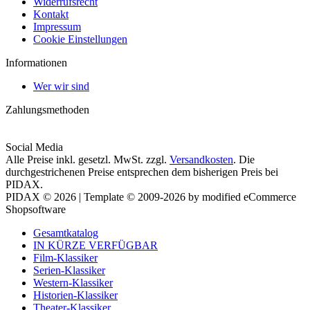
Widerrufsrecht
Kontakt
Impressum
Cookie Einstellungen
Informationen
Wer wir sind
Zahlungsmethoden
Social Media
Alle Preise inkl. gesetzl. MwSt. zzgl.
Versandkosten
. Die
durchgestrichenen Preise entsprechen dem bisherigen Preis bei
PIDAX.
PIDAX © 2026 | Template © 2009-2026 by modified eCommerce
Shopsoftware
Gesamtkatalog
IN KÜRZE VERFÜGBAR
Film-Klassiker
Serien-Klassiker
Western-Klassiker
Historien-Klassiker
Theater-Klassiker