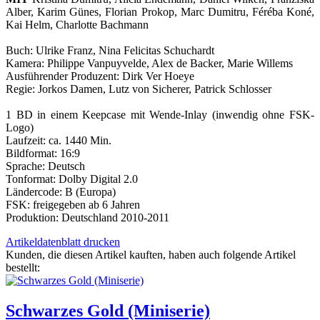
Alber, Karim Günes, Florian Prokop, Marc Dumitru, Féréba Koné,
Kai Helm, Charlotte Bachmann
Buch: Ulrike Franz, Nina Felicitas Schuchardt
Kamera: Philippe Vanpuyvelde, Alex de Backer, Marie Willems
Ausführender Produzent: Dirk Ver Hoeye
Regie: Jorkos Damen, Lutz von Sicherer, Patrick Schlosser
1 BD in einem Keepcase mit Wende-Inlay (inwendig ohne FSK-
Logo)
Laufzeit: ca. 1440 Min.
Bildformat: 16:9
Sprache: Deutsch
Tonformat: Dolby Digital 2.0
Ländercode: B (Europa)
FSK: freigegeben ab 6 Jahren
Produktion: Deutschland 2010-2011
Artikeldatenblatt drucken
Kunden, die diesen Artikel kauften, haben auch folgende Artikel
bestellt:
Schwarzes Gold (Miniserie)