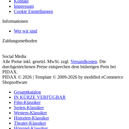
Kontakt
Impressum
Cookie Einstellungen
Informationen
Wer wir sind
Zahlungsmethoden
Social Media
Alle Preise inkl. gesetzl. MwSt. zzgl.
Versandkosten
. Die
durchgestrichenen Preise entsprechen dem bisherigen Preis bei
PIDAX.
PIDAX © 2026 | Template © 2009-2026 by modified eCommerce
Shopsoftware
Gesamtkatalog
IN KÜRZE VERFÜGBAR
Film-Klassiker
Serien-Klassiker
Western-Klassiker
Historien-Klassiker
Theater-Klassiker
Hörspiel-Klassiker