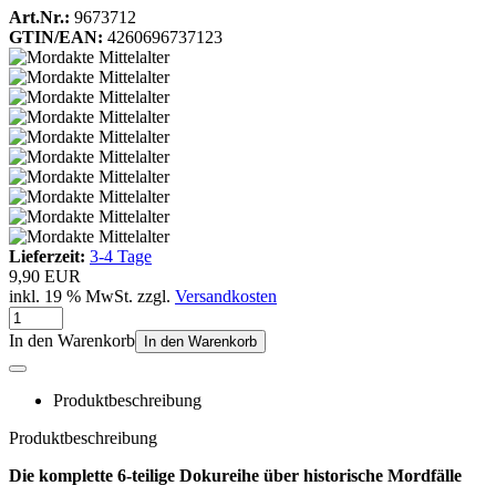
Art.Nr.:
9673712
GTIN/EAN:
4260696737123
Lieferzeit:
3-4 Tage
9,90 EUR
inkl. 19 % MwSt. zzgl.
Versandkosten
In den Warenkorb
In den Warenkorb
Produktbeschreibung
Produktbeschreibung
Die komplette 6-teilige Dokureihe über historische Mordfälle