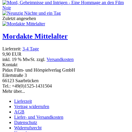
Zuletzt angesehen
Mordakte Mittelalter
Lieferzeit:
3-4 Tage
9,90 EUR
inkl. 19 % MwSt. zzgl.
Versandkosten
Kontakt
Pidax Film- und Hörspielverlag GmbH
Eilertstraße 3
66123 Saarbrücken
Tel.: +49(0)1525-1431504
Mehr über...
Lieferzeit
Vertrag widerrufen
AGB
Liefer- und Versandkosten
Datenschutz
Widerrufsrecht