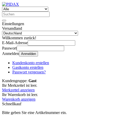
Einstellungen
Versandland
Willkommen zurück!
E-Mail-Adresse
Passwort
Anmelden
Anmelden
Kundenkonto erstellen
Gastkonto erstellen
Passwort vergessen?
Kundengruppe:
Gast
Ihr Merkzettel ist leer.
Merkzettel anzeigen
Ihr Warenkorb ist leer.
Warenkorb anzeigen
Schnellkauf
Bitte geben Sie eine Artikelnummer ein.