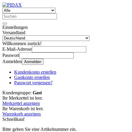
Einstellungen
Versandland
Willkommen zurück!
E-Mail-Adresse
Passwort
Anmelden
Anmelden
Kundenkonto erstellen
Gastkonto erstellen
Passwort vergessen?
Kundengruppe:
Gast
Ihr Merkzettel ist leer.
Merkzettel anzeigen
Ihr Warenkorb ist leer.
Warenkorb anzeigen
Schnellkauf
Bitte geben Sie eine Artikelnummer ein.