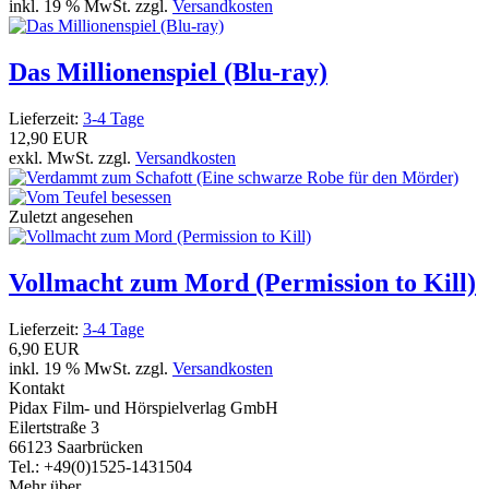
inkl. 19 % MwSt. zzgl.
Versandkosten
Das Millionenspiel (Blu-ray)
Lieferzeit:
3-4 Tage
12,90 EUR
exkl. MwSt. zzgl.
Versandkosten
Zuletzt angesehen
Vollmacht zum Mord (Permission to Kill)
Lieferzeit:
3-4 Tage
6,90 EUR
inkl. 19 % MwSt. zzgl.
Versandkosten
Kontakt
Pidax Film- und Hörspielverlag GmbH
Eilertstraße 3
66123 Saarbrücken
Tel.: +49(0)1525-1431504
Mehr über...