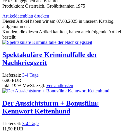
FSK: freigegeben ab 16 Jahren
Produktion: Österreich, Großbritannien 1975
Artikeldatenblatt drucken
Diesen Artikel haben wir am 07.03.2025 in unseren Katalog
aufgenommen.
Kunden, die diesen Artikel kauften, haben auch folgende Artikel
bestellt:
Spektakuläre Kriminalfälle der
Nachkriegszeit
Lieferzeit:
3-4 Tage
6,90 EUR
inkl. 19 % MwSt. zzgl.
Versandkosten
Der Aussichtsturm + Bonusfilm:
Kennwort Kettenhund
Lieferzeit:
3-4 Tage
11,90 EUR