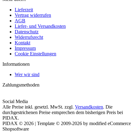
Lieferzeit
Vertrag widerrufen
AGB
Liefer- und Versandkosten
Datenschutz
Widerrufsrecht
Kontakt
Impressum
Cookie Einstellungen
Informationen
Wer wir sind
Zahlungsmethoden
Social Media
Alle Preise inkl. gesetzl. MwSt. zzgl.
Versandkosten
. Die
durchgestrichenen Preise entsprechen dem bisherigen Preis bei
PIDAX.
PIDAX © 2026 | Template © 2009-2026 by modified eCommerce
Shopsoftware