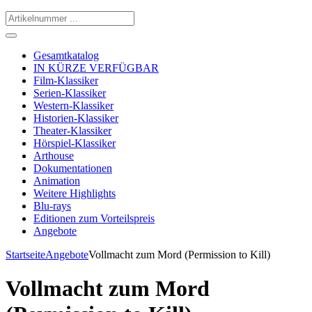
Gesamtkatalog
IN KÜRZE VERFÜGBAR
Film-Klassiker
Serien-Klassiker
Western-Klassiker
Historien-Klassiker
Theater-Klassiker
Hörspiel-Klassiker
Arthouse
Dokumentationen
Animation
Weitere Highlights
Blu-rays
Editionen zum Vorteilspreis
Angebote
Startseite
Angebote
Vollmacht zum Mord (Permission to Kill)
Vollmacht zum Mord