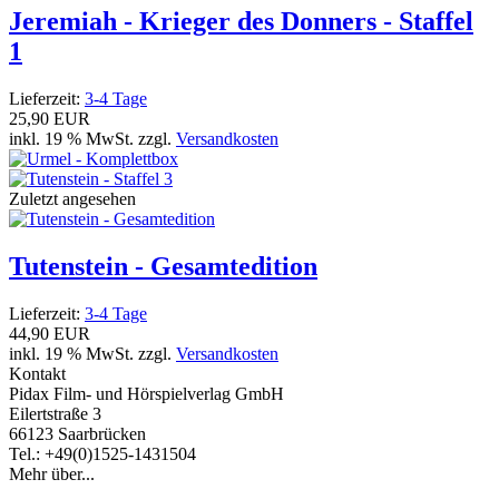
Jeremiah - Krieger des Donners - Staffel
1
Lieferzeit:
3-4 Tage
25,90 EUR
inkl. 19 % MwSt. zzgl.
Versandkosten
Zuletzt angesehen
Tutenstein - Gesamtedition
Lieferzeit:
3-4 Tage
44,90 EUR
inkl. 19 % MwSt. zzgl.
Versandkosten
Kontakt
Pidax Film- und Hörspielverlag GmbH
Eilertstraße 3
66123 Saarbrücken
Tel.: +49(0)1525-1431504
Mehr über...