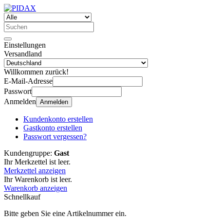
Einstellungen
Versandland
Willkommen zurück!
E-Mail-Adresse
Passwort
Anmelden
Anmelden
Kundenkonto erstellen
Gastkonto erstellen
Passwort vergessen?
Kundengruppe:
Gast
Ihr Merkzettel ist leer.
Merkzettel anzeigen
Ihr Warenkorb ist leer.
Warenkorb anzeigen
Schnellkauf
Bitte geben Sie eine Artikelnummer ein.