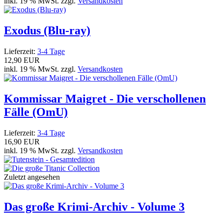
inkl. 19 % MwSt. zzgl.
Versandkosten
Exodus (Blu-ray)
Lieferzeit:
3-4 Tage
12,90 EUR
inkl. 19 % MwSt. zzgl.
Versandkosten
Kommissar Maigret - Die verschollenen
Fälle (OmU)
Lieferzeit:
3-4 Tage
16,90 EUR
inkl. 19 % MwSt. zzgl.
Versandkosten
Zuletzt angesehen
Das große Krimi-Archiv - Volume 3