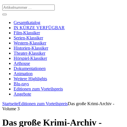
Gesamtkatalog
IN KÜRZE VERFÜGBAR
Film-Klassiker
Serien-Klassiker
Western-Klassiker
Historien-Klassiker
Theater-Klassiker
Hörspiel-Klassiker
Arthouse
Dokumentationen
Animation
Weitere Highlights
Blu-rays
Editionen zum Vorteilspreis
Angebote
Startseite
Editionen zum Vorteilspreis
Das große Krimi-Archiv -
Volume 3
Das große Krimi-Archiv -