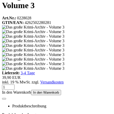
Volume 3
Art.Nr.:
0228028
GTIN/EAN:
4262502280281
Lieferzeit:
3-4 Tage
39,90 EUR
inkl. 19 % MwSt. zzgl.
Versandkosten
In den Warenkorb
In den Warenkorb
Produktbeschreibung