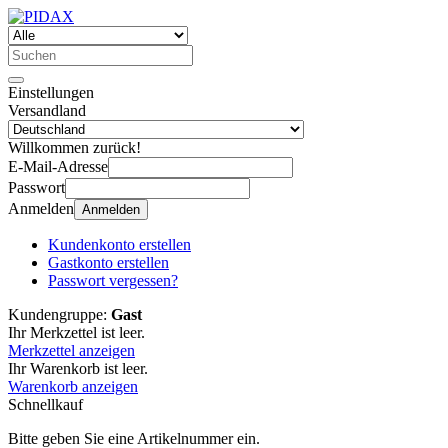
Einstellungen
Versandland
Willkommen zurück!
E-Mail-Adresse
Passwort
Anmelden
Anmelden
Kundenkonto erstellen
Gastkonto erstellen
Passwort vergessen?
Kundengruppe:
Gast
Ihr Merkzettel ist leer.
Merkzettel anzeigen
Ihr Warenkorb ist leer.
Warenkorb anzeigen
Schnellkauf
Bitte geben Sie eine Artikelnummer ein.