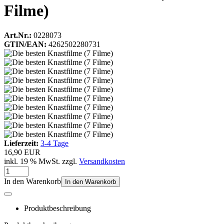
Filme)
Art.Nr.:
0228073
GTIN/EAN:
4262502280731
Lieferzeit:
3-4 Tage
16,90 EUR
inkl. 19 % MwSt. zzgl.
Versandkosten
In den Warenkorb
In den Warenkorb
Produktbeschreibung