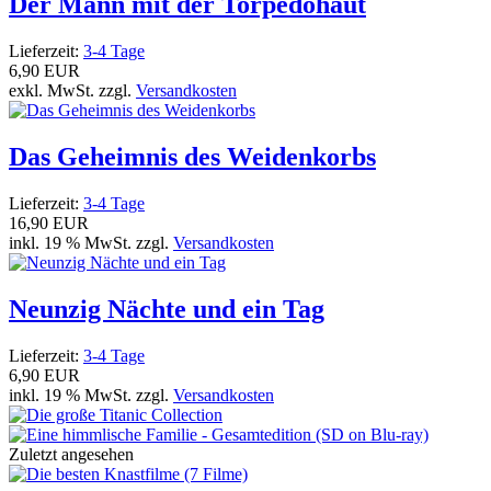
Der Mann mit der Torpedohaut
Lieferzeit:
3-4 Tage
6,90 EUR
exkl. MwSt. zzgl.
Versandkosten
Das Geheimnis des Weidenkorbs
Lieferzeit:
3-4 Tage
16,90 EUR
inkl. 19 % MwSt. zzgl.
Versandkosten
Neunzig Nächte und ein Tag
Lieferzeit:
3-4 Tage
6,90 EUR
inkl. 19 % MwSt. zzgl.
Versandkosten
Zuletzt angesehen