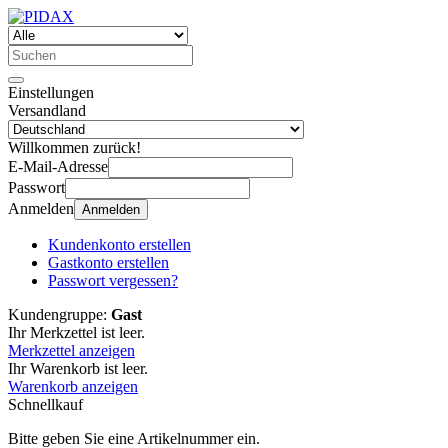
Einstellungen
Versandland
Willkommen zurück!
E-Mail-Adresse
Passwort
Anmelden
Anmelden
Kundenkonto erstellen
Gastkonto erstellen
Passwort vergessen?
Kundengruppe:
Gast
Ihr Merkzettel ist leer.
Merkzettel anzeigen
Ihr Warenkorb ist leer.
Warenkorb anzeigen
Schnellkauf
Bitte geben Sie eine Artikelnummer ein.