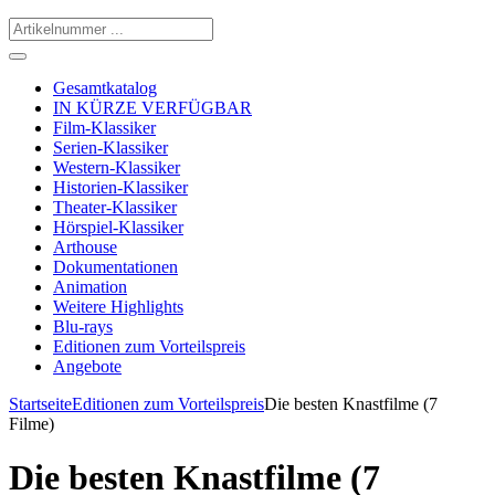
Gesamtkatalog
IN KÜRZE VERFÜGBAR
Film-Klassiker
Serien-Klassiker
Western-Klassiker
Historien-Klassiker
Theater-Klassiker
Hörspiel-Klassiker
Arthouse
Dokumentationen
Animation
Weitere Highlights
Blu-rays
Editionen zum Vorteilspreis
Angebote
Startseite
Editionen zum Vorteilspreis
Die besten Knastfilme (7
Filme)
Die besten Knastfilme (7