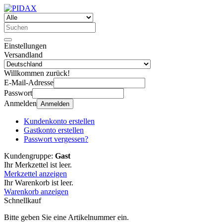
Einstellungen
Versandland
Willkommen zurück!
E-Mail-Adresse
Passwort
Anmelden
Anmelden
Kundenkonto erstellen
Gastkonto erstellen
Passwort vergessen?
Kundengruppe:
Gast
Ihr Merkzettel ist leer.
Merkzettel anzeigen
Ihr Warenkorb ist leer.
Warenkorb anzeigen
Schnellkauf
Bitte geben Sie eine Artikelnummer ein.