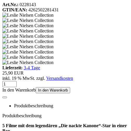
Art.Nr.:
0228143
GTIN/EAN:
4262502281431
Lieferzeit:
3-4 Tage
25,90 EUR
inkl. 19 % MwSt. zzgl.
Versandkosten
In den Warenkorb
In den Warenkorb
Produktbeschreibung
Produktbeschreibung
5 Filme mit dem legendären „Die nackte Kanone“-Star in einer
Box