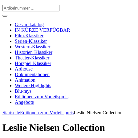
Gesamtkatalog
IN KÜRZE VERFÜGBAR
Film-Klassiker
Serien-Klassiker
Western-Klassiker
Historien-Klassiker
Theater-Klassiker
Hörspiel-Klassiker
Arthouse
Dokumentationen
Animation
Weitere Highlights
Blu-rays
Editionen zum Vorteilspreis
Angebote
Startseite
Editionen zum Vorteilspreis
Leslie Nielsen Collection
Leslie Nielsen Collection