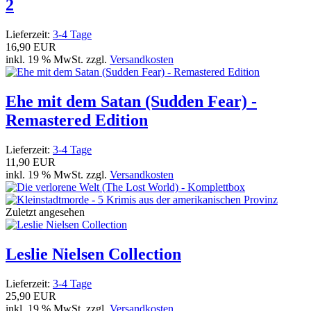
2
Lieferzeit:
3-4 Tage
16,90 EUR
inkl. 19 % MwSt. zzgl.
Versandkosten
Ehe mit dem Satan (Sudden Fear) -
Remastered Edition
Lieferzeit:
3-4 Tage
11,90 EUR
inkl. 19 % MwSt. zzgl.
Versandkosten
Zuletzt angesehen
Leslie Nielsen Collection
Lieferzeit:
3-4 Tage
25,90 EUR
inkl. 19 % MwSt. zzgl.
Versandkosten