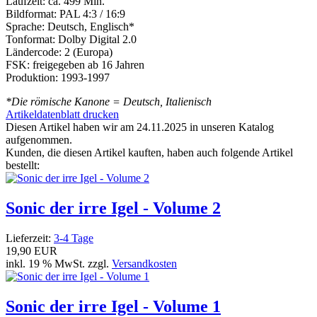
Laufzeit: ca. 499 Min.
Bildformat: PAL 4:3 / 16:9
Sprache: Deutsch, Englisch*
Tonformat: Dolby Digital 2.0
Ländercode: 2 (Europa)
FSK: freigegeben ab 16 Jahren
Produktion: 1993-1997
*Die römische Kanone = Deutsch, Italienisch
Artikeldatenblatt drucken
Diesen Artikel haben wir am 24.11.2025 in unseren Katalog
aufgenommen.
Kunden, die diesen Artikel kauften, haben auch folgende Artikel
bestellt:
Sonic der irre Igel - Volume 2
Lieferzeit:
3-4 Tage
19,90 EUR
inkl. 19 % MwSt. zzgl.
Versandkosten
Sonic der irre Igel - Volume 1