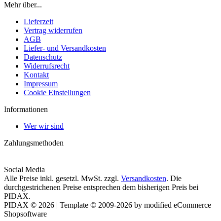
Mehr über...
Lieferzeit
Vertrag widerrufen
AGB
Liefer- und Versandkosten
Datenschutz
Widerrufsrecht
Kontakt
Impressum
Cookie Einstellungen
Informationen
Wer wir sind
Zahlungsmethoden
Social Media
Alle Preise inkl. gesetzl. MwSt. zzgl.
Versandkosten
. Die
durchgestrichenen Preise entsprechen dem bisherigen Preis bei
PIDAX.
PIDAX © 2026 | Template © 2009-2026 by modified eCommerce
Shopsoftware