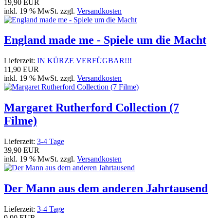
19,90 EUR
inkl. 19 % MwSt. zzgl.
Versandkosten
England made me - Spiele um die Macht
Lieferzeit:
IN KÜRZE VERFÜGBAR!!!
11,90 EUR
inkl. 19 % MwSt. zzgl.
Versandkosten
Margaret Rutherford Collection (7
Filme)
Lieferzeit:
3-4 Tage
39,90 EUR
inkl. 19 % MwSt. zzgl.
Versandkosten
Der Mann aus dem anderen Jahrtausend
Lieferzeit:
3-4 Tage
9,90 EUR