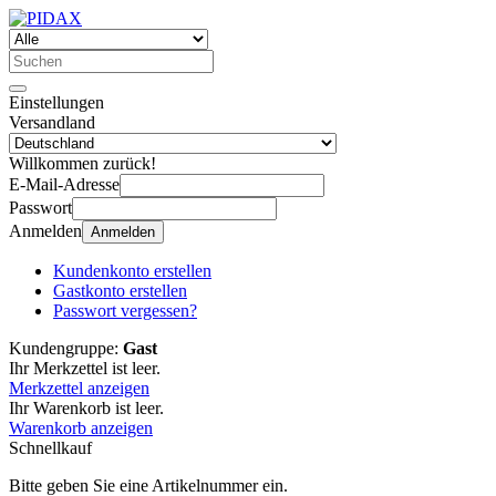
Einstellungen
Versandland
Willkommen zurück!
E-Mail-Adresse
Passwort
Anmelden
Anmelden
Kundenkonto erstellen
Gastkonto erstellen
Passwort vergessen?
Kundengruppe:
Gast
Ihr Merkzettel ist leer.
Merkzettel anzeigen
Ihr Warenkorb ist leer.
Warenkorb anzeigen
Schnellkauf
Bitte geben Sie eine Artikelnummer ein.