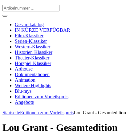
Gesamtkatalog
IN KÜRZE VERFÜGBAR
Film-Klassiker
Serien-Klassiker
Western-Klassiker
Historien-Klassiker
Theater-Klassiker
Hörspiel-Klassiker
Arthouse
Dokumentationen
Animation
Weitere Highlights
Blu-rays
Editionen zum Vorteilspreis
Angebote
Startseite
Editionen zum Vorteilspreis
Lou Grant - Gesamtedition
Lou Grant - Gesamtedition