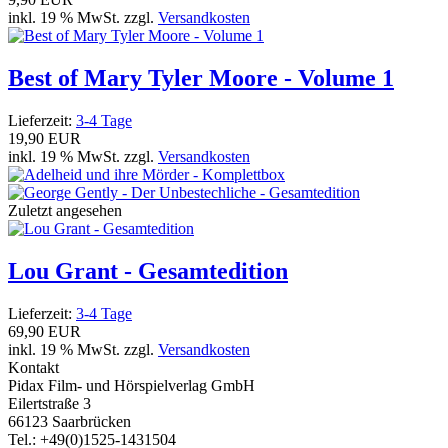
inkl. 19 % MwSt. zzgl.
Versandkosten
Best of Mary Tyler Moore - Volume 1
Lieferzeit:
3-4 Tage
19,90 EUR
inkl. 19 % MwSt. zzgl.
Versandkosten
Zuletzt angesehen
Lou Grant - Gesamtedition
Lieferzeit:
3-4 Tage
69,90 EUR
inkl. 19 % MwSt. zzgl.
Versandkosten
Kontakt
Pidax Film- und Hörspielverlag GmbH
Eilertstraße 3
66123 Saarbrücken
Tel.: +49(0)1525-1431504