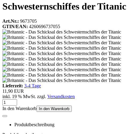
Schwesternschiffes der Titanic
Art.Nr.:
9673705
GTIN/EAN:
4260696737055
Lieferzeit:
3-4 Tage
11,90 EUR
inkl. 19 % MwSt. zzgl.
Versandkosten
In den Warenkorb
In den Warenkorb
Produktbeschreibung