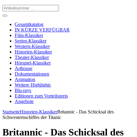
Gesamtkatalog
IN KÜRZE VERFÜGBAR
Film-Klassiker
Serien-Klassiker
Western-Klassiker
Historien-Klassiker
Theater-Klassiker
Hörspiel-Klassiker
Arthouse
Dokumentationen
Animation
Weitere Highlights
Blu-rays
Editionen zum Vorteilspreis
Angebote
Startseite
Historien-Klassiker
Britannic - Das Schicksal des
Schwesternschiffes der Titanic
Britannic - Das Schicksal des