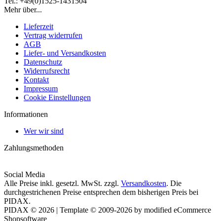
Tel.: +49(0)1525-1431504
Mehr über...
Lieferzeit
Vertrag widerrufen
AGB
Liefer- und Versandkosten
Datenschutz
Widerrufsrecht
Kontakt
Impressum
Cookie Einstellungen
Informationen
Wer wir sind
Zahlungsmethoden
Social Media
Alle Preise inkl. gesetzl. MwSt. zzgl.
Versandkosten
. Die
durchgestrichenen Preise entsprechen dem bisherigen Preis bei
PIDAX.
PIDAX © 2026 | Template © 2009-2026 by modified eCommerce
Shopsoftware