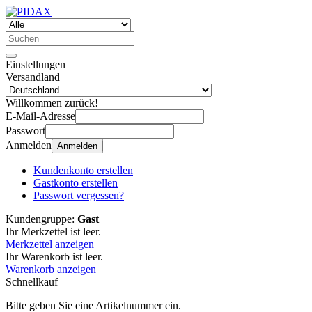
Einstellungen
Versandland
Willkommen zurück!
E-Mail-Adresse
Passwort
Anmelden
Anmelden
Kundenkonto erstellen
Gastkonto erstellen
Passwort vergessen?
Kundengruppe:
Gast
Ihr Merkzettel ist leer.
Merkzettel anzeigen
Ihr Warenkorb ist leer.
Warenkorb anzeigen
Schnellkauf
Bitte geben Sie eine Artikelnummer ein.