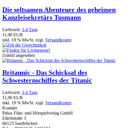
Die seltsamen Abenteuer des geheimen
Kanzleisekretärs Tusmann
Lieferzeit:
3-4 Tage
11,90 EUR
inkl. 19 % MwSt. zzgl.
Versandkosten
Zuletzt angesehen
Britannic - Das Schicksal des
Schwesternschiffes der Titanic
Lieferzeit:
3-4 Tage
11,90 EUR
inkl. 19 % MwSt. zzgl.
Versandkosten
Kontakt
Pidax Film- und Hörspielverlag GmbH
Eilertstraße 3
66123 Saarbrücken