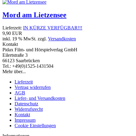
Mord am Lietzensee
Lieferzeit:
IN KÜRZE VERFÜGBAR!!!
9,90 EUR
inkl. 19 % MwSt. zzgl.
Versandkosten
Kontakt
Pidax Film- und Hörspielverlag GmbH
Eilertstraße 3
66123 Saarbrücken
Tel.: +49(0)1525-1431504
Mehr über...
Lieferzeit
Vertrag widerrufen
AGB
Liefer- und Versandkosten
Datenschutz
Widerrufsrecht
Kontakt
Impressum
Cookie Einstellungen
Informationen