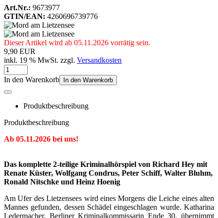
Art.Nr.:
9673977
GTIN/EAN:
4260696739776
Dieser Artikel wird ab 05.11.2026 vorrätig sein.
9,90 EUR
inkl. 19 % MwSt. zzgl.
Versandkosten
In den Warenkorb
In den Warenkorb
Produktbeschreibung
Produktbeschreibung
Ab 05.11.2026 bei uns!
Das komplette 2-teilige Kriminalhörspiel von Richard Hey mit
Renate Küster, Wolfgang Condrus, Peter Schiff, Walter Bluhm,
Ronald Nitschke und Heinz Hoenig
Am Ufer des Lietzensees wird eines Morgens die Leiche eines alten
Mannes gefunden, dessen Schädel eingeschlagen wurde. Katharina
Ledermacher, Berliner Kriminalkommissarin Ende 30, übernimmt