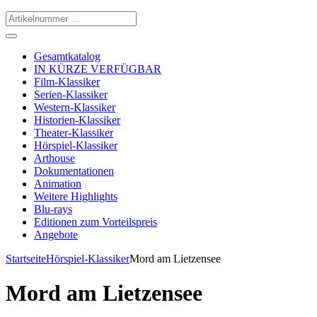
Gesamtkatalog
IN KÜRZE VERFÜGBAR
Film-Klassiker
Serien-Klassiker
Western-Klassiker
Historien-Klassiker
Theater-Klassiker
Hörspiel-Klassiker
Arthouse
Dokumentationen
Animation
Weitere Highlights
Blu-rays
Editionen zum Vorteilspreis
Angebote
Startseite
Hörspiel-Klassiker
Mord am Lietzensee
Mord am Lietzensee