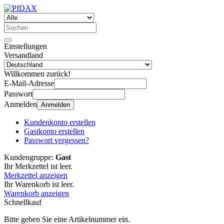
Einstellungen
Versandland
Willkommen zurück!
E-Mail-Adresse
Passwort
Anmelden
Anmelden
Kundenkonto erstellen
Gastkonto erstellen
Passwort vergessen?
Kundengruppe:
Gast
Ihr Merkzettel ist leer.
Merkzettel anzeigen
Ihr Warenkorb ist leer.
Warenkorb anzeigen
Schnellkauf
Bitte geben Sie eine Artikelnummer ein.