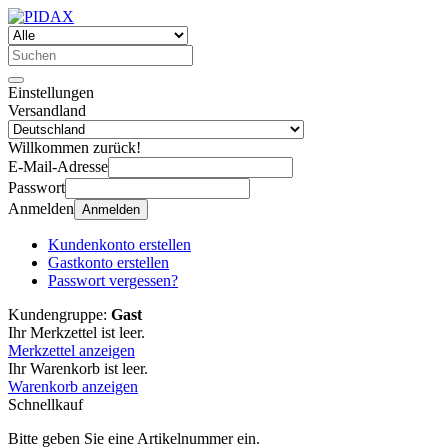
Einstellungen
Versandland
Willkommen zurück!
E-Mail-Adresse
Passwort
Anmelden
Anmelden
Kundenkonto erstellen
Gastkonto erstellen
Passwort vergessen?
Kundengruppe:
Gast
Ihr Merkzettel ist leer.
Merkzettel anzeigen
Ihr Warenkorb ist leer.
Warenkorb anzeigen
Schnellkauf
Bitte geben Sie eine Artikelnummer ein.