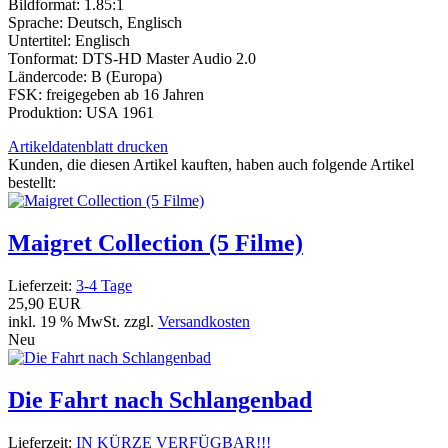
Bildformat: 1.85:1
Sprache: Deutsch, Englisch
Untertitel: Englisch
Tonformat: DTS-HD Master Audio 2.0
Ländercode: B (Europa)
FSK: freigegeben ab 16 Jahren
Produktion: USA 1961
Artikeldatenblatt drucken
Kunden, die diesen Artikel kauften, haben auch folgende Artikel
bestellt:
Maigret Collection (5 Filme)
Lieferzeit:
3-4 Tage
25,90 EUR
inkl. 19 % MwSt. zzgl.
Versandkosten
Neu
Die Fahrt nach Schlangenbad
Lieferzeit:
IN KÜRZE VERFÜGBAR!!!