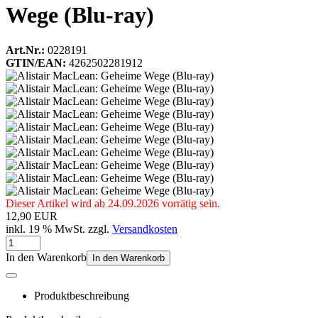
Wege (Blu-ray)
Art.Nr.:
0228191
GTIN/EAN:
4262502281912
Dieser Artikel wird ab 24.09.2026 vorrätig sein.
12,90 EUR
inkl. 19 % MwSt. zzgl.
Versandkosten
In den Warenkorb
In den Warenkorb
Produktbeschreibung