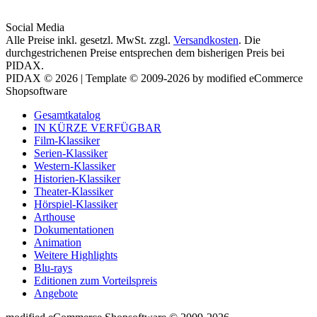
Social Media
Alle Preise inkl. gesetzl. MwSt. zzgl.
Versandkosten
. Die
durchgestrichenen Preise entsprechen dem bisherigen Preis bei
PIDAX.
PIDAX © 2026 | Template © 2009-2026 by modified eCommerce
Shopsoftware
Gesamtkatalog
IN KÜRZE VERFÜGBAR
Film-Klassiker
Serien-Klassiker
Western-Klassiker
Historien-Klassiker
Theater-Klassiker
Hörspiel-Klassiker
Arthouse
Dokumentationen
Animation
Weitere Highlights
Blu-rays
Editionen zum Vorteilspreis
Angebote