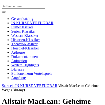
Gesamtkatalog
IN KÜRZE VERFÜGBAR
Film-Klassiker
Serien-Klassiker
Western-Klassiker
Historien-Klassiker
Theater-Klassiker
Hörspiel-Klassiker
Arthouse
Dokumentationen
Animation
Weitere Highlights
Blu-rays
Editionen zum Vorteilspreis
Angebote
Startseite
IN KÜRZE VERFÜGBAR
Alistair MacLean: Geheime
Wege (Blu-ray)
Alistair MacLean: Geheime