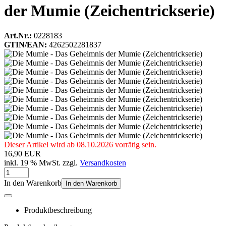
der Mumie (Zeichentrickserie)
Art.Nr.:
0228183
GTIN/EAN:
4262502281837
Dieser Artikel wird ab 08.10.2026 vorrätig sein.
16,90 EUR
inkl. 19 % MwSt. zzgl.
Versandkosten
In den Warenkorb
In den Warenkorb
Produktbeschreibung