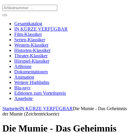
Gesamtkatalog
IN KÜRZE VERFÜGBAR
Film-Klassiker
Serien-Klassiker
Western-Klassiker
Historien-Klassiker
Theater-Klassiker
Hörspiel-Klassiker
Arthouse
Dokumentationen
Animation
Weitere Highlights
Blu-rays
Editionen zum Vorteilspreis
Angebote
Startseite
IN KÜRZE VERFÜGBAR
Die Mumie - Das Geheimnis
der Mumie (Zeichentrickserie)
Die Mumie - Das Geheimnis