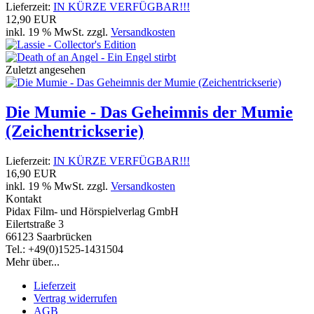
Lieferzeit:
IN KÜRZE VERFÜGBAR!!!
12,90 EUR
inkl. 19 % MwSt. zzgl.
Versandkosten
Zuletzt angesehen
Die Mumie - Das Geheimnis der Mumie
(Zeichentrickserie)
Lieferzeit:
IN KÜRZE VERFÜGBAR!!!
16,90 EUR
inkl. 19 % MwSt. zzgl.
Versandkosten
Kontakt
Pidax Film- und Hörspielverlag GmbH
Eilertstraße 3
66123 Saarbrücken
Tel.: +49(0)1525-1431504
Mehr über...
Lieferzeit
Vertrag widerrufen
AGB