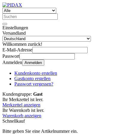
Einstellungen
Versandland
Willkommen zurück!
E-Mail-Adresse
Passwort
Anmelden
Anmelden
Kundenkonto erstellen
Gastkonto erstellen
Passwort vergessen?
Kundengruppe:
Gast
Ihr Merkzettel ist leer.
Merkzettel anzeigen
Ihr Warenkorb ist leer.
Warenkorb anzeigen
Schnellkauf
Bitte geben Sie eine Artikelnummer ein.