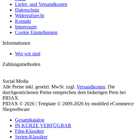
Liefer- und Versandkosten
Datenschutz
Widerrufsrecht
Kontakt
Impressum
Cookie Einstellungen
Informationen
Wer wir sind
Zahlungsmethoden
Social Media
Alle Preise inkl. gesetzl. MwSt. zzgl.
Versandkosten
. Die
durchgestrichenen Preise entsprechen dem bisherigen Preis bei
PIDAX.
PIDAX © 2026 | Template © 2009-2026 by modified eCommerce
Shopsoftware
Gesamtkatalog
IN KÜRZE VERFÜGBAR
Film-Klassiker
Serien-Klassiker