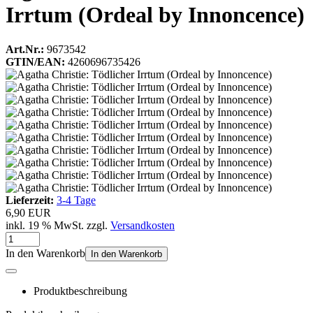
Irrtum (Ordeal by Innoncence)
Art.Nr.:
9673542
GTIN/EAN:
4260696735426
Lieferzeit:
3-4 Tage
6,90 EUR
inkl. 19 % MwSt. zzgl.
Versandkosten
In den Warenkorb
In den Warenkorb
Produktbeschreibung