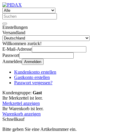
Einstellungen
Versandland
Willkommen zurück!
E-Mail-Adresse
Passwort
Anmelden
Anmelden
Kundenkonto erstellen
Gastkonto erstellen
Passwort vergessen?
Kundengruppe:
Gast
Ihr Merkzettel ist leer.
Merkzettel anzeigen
Ihr Warenkorb ist leer.
Warenkorb anzeigen
Schnellkauf
Bitte geben Sie eine Artikelnummer ein.