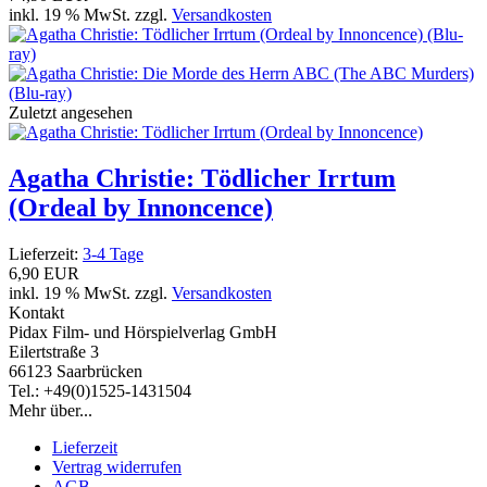
inkl. 19 % MwSt. zzgl.
Versandkosten
Zuletzt angesehen
Agatha Christie: Tödlicher Irrtum
(Ordeal by Innoncence)
Lieferzeit:
3-4 Tage
6,90 EUR
inkl. 19 % MwSt. zzgl.
Versandkosten
Kontakt
Pidax Film- und Hörspielverlag GmbH
Eilertstraße 3
66123 Saarbrücken
Tel.: +49(0)1525-1431504
Mehr über...
Lieferzeit
Vertrag widerrufen
AGB