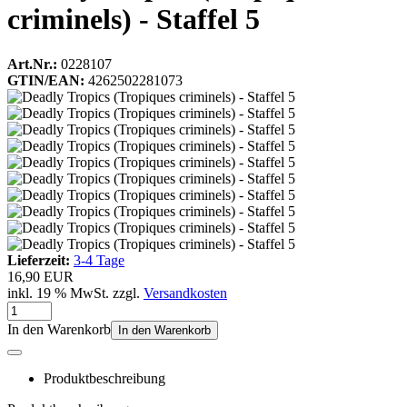
criminels) - Staffel 5
Art.Nr.:
0228107
GTIN/EAN:
4262502281073
Lieferzeit:
3-4 Tage
16,90 EUR
inkl. 19 % MwSt. zzgl.
Versandkosten
In den Warenkorb
In den Warenkorb
Produktbeschreibung