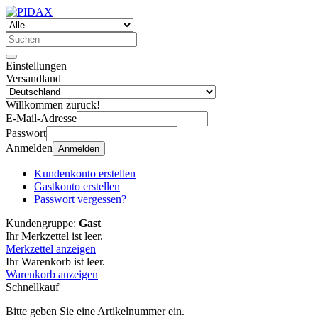
Einstellungen
Versandland
Willkommen zurück!
E-Mail-Adresse
Passwort
Anmelden
Anmelden
Kundenkonto erstellen
Gastkonto erstellen
Passwort vergessen?
Kundengruppe:
Gast
Ihr Merkzettel ist leer.
Merkzettel anzeigen
Ihr Warenkorb ist leer.
Warenkorb anzeigen
Schnellkauf
Bitte geben Sie eine Artikelnummer ein.