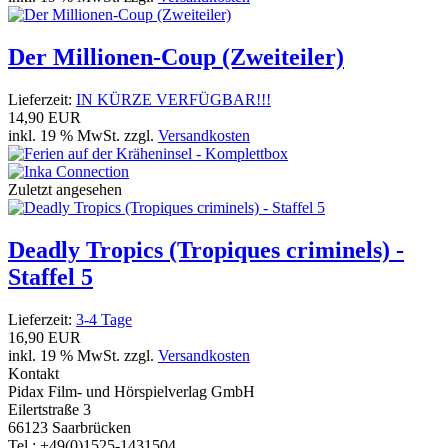
Der Millionen-Coup (Zweiteiler)
Lieferzeit:
IN KÜRZE VERFÜGBAR!!!
14,90 EUR
inkl. 19 % MwSt. zzgl.
Versandkosten
Zuletzt angesehen
Deadly Tropics (Tropiques criminels) -
Staffel 5
Lieferzeit:
3-4 Tage
16,90 EUR
inkl. 19 % MwSt. zzgl.
Versandkosten
Kontakt
Pidax Film- und Hörspielverlag GmbH
Eilertstraße 3
66123 Saarbrücken
Tel.: +49(0)1525-1431504