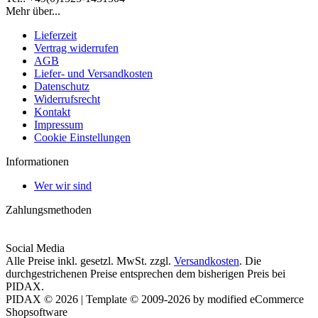
Mehr über...
Lieferzeit
Vertrag widerrufen
AGB
Liefer- und Versandkosten
Datenschutz
Widerrufsrecht
Kontakt
Impressum
Cookie Einstellungen
Informationen
Wer wir sind
Zahlungsmethoden
Social Media
Alle Preise inkl. gesetzl. MwSt. zzgl.
Versandkosten
. Die
durchgestrichenen Preise entsprechen dem bisherigen Preis bei
PIDAX.
PIDAX © 2026 | Template © 2009-2026 by modified eCommerce
Shopsoftware