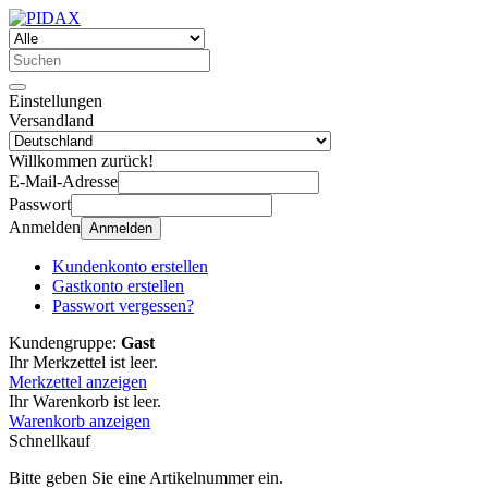
Einstellungen
Versandland
Willkommen zurück!
E-Mail-Adresse
Passwort
Anmelden
Anmelden
Kundenkonto erstellen
Gastkonto erstellen
Passwort vergessen?
Kundengruppe:
Gast
Ihr Merkzettel ist leer.
Merkzettel anzeigen
Ihr Warenkorb ist leer.
Warenkorb anzeigen
Schnellkauf
Bitte geben Sie eine Artikelnummer ein.