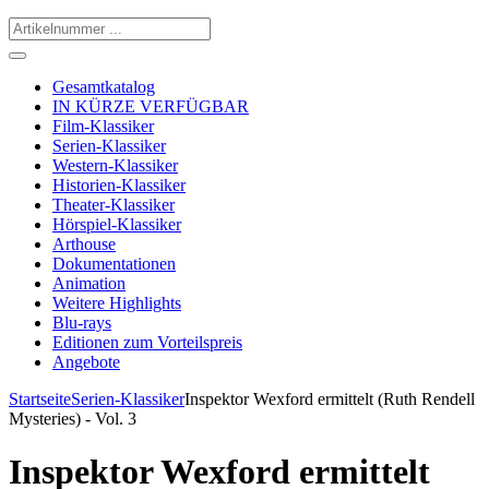
Gesamtkatalog
IN KÜRZE VERFÜGBAR
Film-Klassiker
Serien-Klassiker
Western-Klassiker
Historien-Klassiker
Theater-Klassiker
Hörspiel-Klassiker
Arthouse
Dokumentationen
Animation
Weitere Highlights
Blu-rays
Editionen zum Vorteilspreis
Angebote
Startseite
Serien-Klassiker
Inspektor Wexford ermittelt (Ruth Rendell
Mysteries) - Vol. 3
Inspektor Wexford ermittelt