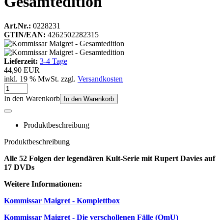
Gesamtedition
Art.Nr.:
0228231
GTIN/EAN:
4262502282315
Lieferzeit:
3-4 Tage
44,90 EUR
inkl. 19 % MwSt. zzgl.
Versandkosten
In den Warenkorb
In den Warenkorb
Produktbeschreibung
Produktbeschreibung
Alle 52 Folgen der legendären Kult-Serie mit Rupert Davies auf
17 DVDs
Weitere Informationen:
Kommissar Maigret - Komplettbox
Kommissar Maigret - Die verschollenen Fälle (OmU)