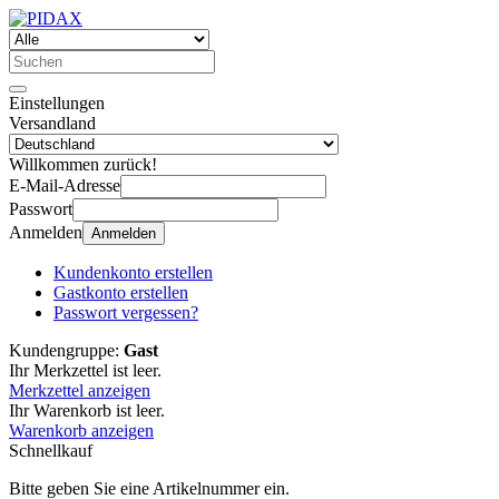
Einstellungen
Versandland
Willkommen zurück!
E-Mail-Adresse
Passwort
Anmelden
Anmelden
Kundenkonto erstellen
Gastkonto erstellen
Passwort vergessen?
Kundengruppe:
Gast
Ihr Merkzettel ist leer.
Merkzettel anzeigen
Ihr Warenkorb ist leer.
Warenkorb anzeigen
Schnellkauf
Bitte geben Sie eine Artikelnummer ein.