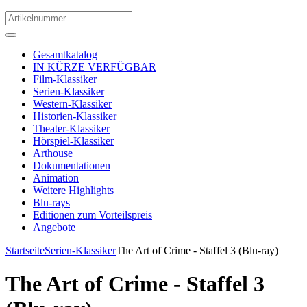
Gesamtkatalog
IN KÜRZE VERFÜGBAR
Film-Klassiker
Serien-Klassiker
Western-Klassiker
Historien-Klassiker
Theater-Klassiker
Hörspiel-Klassiker
Arthouse
Dokumentationen
Animation
Weitere Highlights
Blu-rays
Editionen zum Vorteilspreis
Angebote
Startseite
Serien-Klassiker
The Art of Crime - Staffel 3 (Blu-ray)
The Art of Crime - Staffel 3