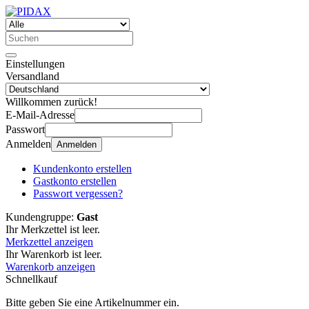
Einstellungen
Versandland
Willkommen zurück!
E-Mail-Adresse
Passwort
Anmelden
Anmelden
Kundenkonto erstellen
Gastkonto erstellen
Passwort vergessen?
Kundengruppe:
Gast
Ihr Merkzettel ist leer.
Merkzettel anzeigen
Ihr Warenkorb ist leer.
Warenkorb anzeigen
Schnellkauf
Bitte geben Sie eine Artikelnummer ein.