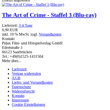
Zuletzt angesehen
The Art of Crime - Staffel 3 (Blu-ray)
Lieferzeit:
3-4 Tage
6,90 EUR
inkl. 19 % MwSt. zzgl.
Versandkosten
Kontakt
Pidax Film- und Hörspielverlag GmbH
Eilertstraße 3
66123 Saarbrücken
Tel.: +49(0)1525-1431504
Mehr über...
Lieferzeit
Vertrag widerrufen
AGB
Liefer- und Versandkosten
Datenschutz
Widerrufsrecht
Kontakt
Impressum
Cookie Einstellungen