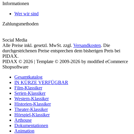
Informationen
Wer wir sind
Zahlungsmethoden
Social Media
Alle Preise inkl. gesetzl. MwSt. zzgl.
Versandkosten
. Die
durchgestrichenen Preise entsprechen dem bisherigen Preis bei
PIDAX.
PIDAX © 2026 | Template © 2009-2026 by modified eCommerce
Shopsoftware
Gesamtkatalog
IN KÜRZE VERFÜGBAR
Film-Klassiker
Serien-Klassiker
Western-Klassiker
Historien-Klassiker
Theater-Klassiker
Hörspiel-Klassiker
Arthouse
Dokumentationen
Animation