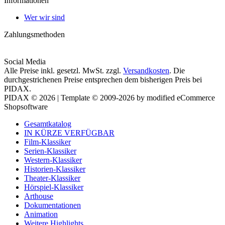
Informationen
Wer wir sind
Zahlungsmethoden
Social Media
Alle Preise inkl. gesetzl. MwSt. zzgl.
Versandkosten
. Die
durchgestrichenen Preise entsprechen dem bisherigen Preis bei
PIDAX.
PIDAX © 2026 | Template © 2009-2026 by modified eCommerce
Shopsoftware
Gesamtkatalog
IN KÜRZE VERFÜGBAR
Film-Klassiker
Serien-Klassiker
Western-Klassiker
Historien-Klassiker
Theater-Klassiker
Hörspiel-Klassiker
Arthouse
Dokumentationen
Animation
Weitere Highlights