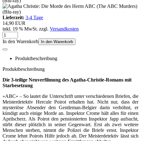
Lieferzeit:
3-4 Tage
14,90 EUR
inkl. 19 % MwSt. zzgl.
Versandkosten
In den Warenkorb
In den Warenkorb
Produktbeschreibung
Produktbeschreibung
Die 3-teilige Neuverfilmung des Agatha-Christie-Romans mit
Starbesetzung
»ABC« – So lautet die Unterschrift unter verschiedenen Briefen, die
Meisterdetektiv Hercule Poirot erhalten hat. Nicht nur, dass der
mysteriöse Absender den Gentleman-Belgier darin verhöhnt, er
kündigt auch einige Morde an. Inspektor Crome hält alles für einen
Aprilscherz. Als Poirot den pensionierten Inspektor Japp aufsucht,
stirbt dieser plötzlich in seiner Gegenwart. Erst als zwei weitere
Menschen sterben, nimmt die Polizei die Briefe ernst. Inspektor
Crome lehnt Poirots Hilfe jedoch ab. Der Meisterdetektiv lässt sich