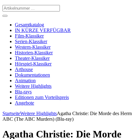
Gesamtkatalog
IN KÜRZE VERFÜGBAR
Film-Klassiker
Serien-Klassiker
Western-Klassiker
Historien-Klassiker
Theater-Klassiker
Hörspiel-Klassiker
Arthouse
Dokumentationen
Animation
Weitere Highlights
Blu-rays
Editionen zum Vorteilspreis
Angebote
Startseite
Weitere Highlights
Agatha Christie: Die Morde des Herrn
ABC (The ABC Murders) (Blu-ray)
Agatha Christie: Die Morde