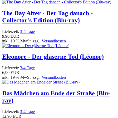
The Day After - Der Tag danach -
Collector's Edition (Blu-ray)
Lieferzeit:
3-4 Tage
9,90 EUR
inkl. 19 % MwSt. zzgl.
Versandkosten
Eleonore - Der gläserne Tod (Léonor)
Lieferzeit:
3-4 Tage
6,90 EUR
inkl. 19 % MwSt. zzgl.
Versandkosten
Das Mädchen am Ende der Straße (Blu-
ray)
Lieferzeit:
3-4 Tage
12,90 EUR