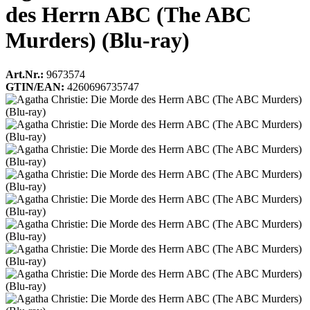
des Herrn ABC (The ABC
Murders) (Blu-ray)
Art.Nr.:
9673574
GTIN/EAN:
4260696735747