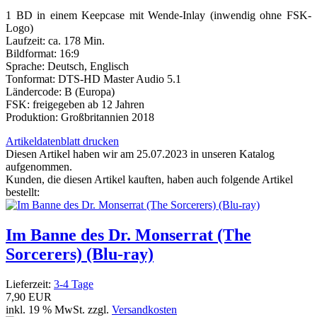
1 BD in einem Keepcase mit Wende-Inlay (inwendig ohne FSK-
Logo)
Laufzeit: ca. 178 Min.
Bildformat: 16:9
Sprache: Deutsch, Englisch
Tonformat: DTS-HD Master Audio 5.1
Ländercode: B (Europa)
FSK: freigegeben ab 12 Jahren
Produktion: Großbritannien 2018
Artikeldatenblatt drucken
Diesen Artikel haben wir am 25.07.2023 in unseren Katalog
aufgenommen.
Kunden, die diesen Artikel kauften, haben auch folgende Artikel
bestellt:
Im Banne des Dr. Monserrat (The
Sorcerers) (Blu-ray)
Lieferzeit:
3-4 Tage
7,90 EUR
inkl. 19 % MwSt. zzgl.
Versandkosten