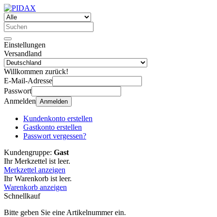
Einstellungen
Versandland
Willkommen zurück!
E-Mail-Adresse
Passwort
Anmelden
Anmelden
Kundenkonto erstellen
Gastkonto erstellen
Passwort vergessen?
Kundengruppe:
Gast
Ihr Merkzettel ist leer.
Merkzettel anzeigen
Ihr Warenkorb ist leer.
Warenkorb anzeigen
Schnellkauf
Bitte geben Sie eine Artikelnummer ein.