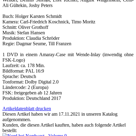
Ali Gültekin, Joshy Peters
Buch: Holger Karsten Schmidt
Kamera: Carl-Friedrich Koschnick, Timo Moritz
Schnitt: Oliver Grothoff
Musik: Stefan Hansen
Produktion: Claudia Schröder
Regie: Dagmar Seume, Till Franzen
1 DVD in einem Amaray-Case mit Wende-Inlay (inwendig ohne
FSK-Logo)
Laufzeit: ca. 178 Min.
Bildformat: PAL 16:9
Sprache: Deutsch
Tonformat: Dolby Digital 2.0
Ländercode: 2 (Europa)
FSK: freigegeben ab 12 Jahren
Produktion: Deutschland 2017
Artikeldatenblatt drucken
Diesen Artikel haben wir am 17.11.2021 in unseren Katalog
aufgenommen.
Kunden, die diesen Artikel kauften, haben auch folgende Artikel
bestellt: