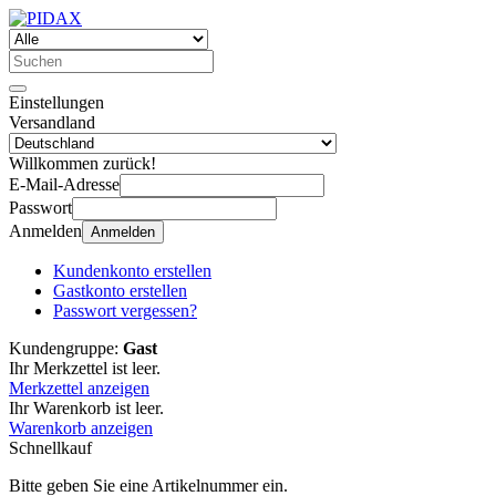
Einstellungen
Versandland
Willkommen zurück!
E-Mail-Adresse
Passwort
Anmelden
Anmelden
Kundenkonto erstellen
Gastkonto erstellen
Passwort vergessen?
Kundengruppe:
Gast
Ihr Merkzettel ist leer.
Merkzettel anzeigen
Ihr Warenkorb ist leer.
Warenkorb anzeigen
Schnellkauf
Bitte geben Sie eine Artikelnummer ein.