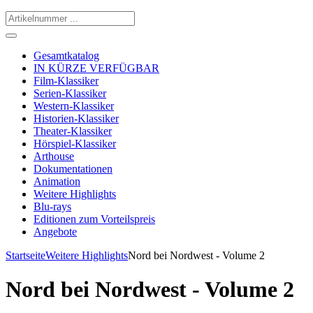
Gesamtkatalog
IN KÜRZE VERFÜGBAR
Film-Klassiker
Serien-Klassiker
Western-Klassiker
Historien-Klassiker
Theater-Klassiker
Hörspiel-Klassiker
Arthouse
Dokumentationen
Animation
Weitere Highlights
Blu-rays
Editionen zum Vorteilspreis
Angebote
Startseite
Weitere Highlights
Nord bei Nordwest - Volume 2
Nord bei Nordwest - Volume 2