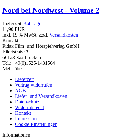
Nord bei Nordwest - Volume 2
Lieferzeit:
3-4 Tage
11,90 EUR
inkl. 19 % MwSt. zzgl.
Versandkosten
Kontakt
Pidax Film- und Hörspielverlag GmbH
Eilertstraße 3
66123 Saarbrücken
Tel.: +49(0)1525-1431504
Mehr über...
Lieferzeit
Vertrag widerrufen
AGB
Liefer- und Versandkosten
Datenschutz
Widerrufsrecht
Kontakt
Impressum
Cookie Einstellungen
Informationen