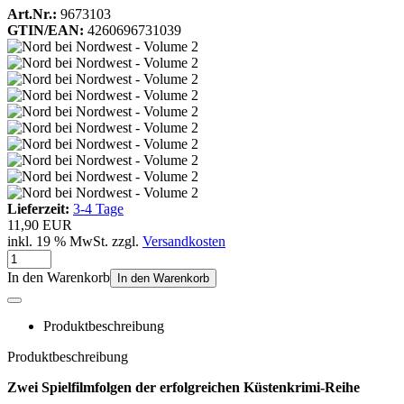
Art.Nr.:
9673103
GTIN/EAN:
4260696731039
Lieferzeit:
3-4 Tage
11,90 EUR
inkl. 19 % MwSt. zzgl.
Versandkosten
In den Warenkorb
In den Warenkorb
Produktbeschreibung
Produktbeschreibung
Zwei Spielfilmfolgen der erfolgreichen Küstenkrimi-Reihe