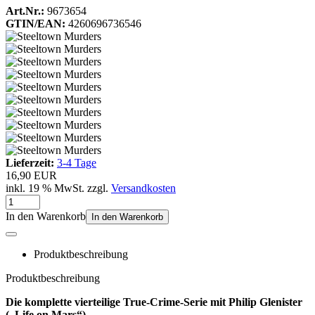
Art.Nr.:
9673654
GTIN/EAN:
4260696736546
Lieferzeit:
3-4 Tage
16,90 EUR
inkl. 19 % MwSt. zzgl.
Versandkosten
In den Warenkorb
In den Warenkorb
Produktbeschreibung
Produktbeschreibung
Die komplette vierteilige True-Crime-Serie mit Philip Glenister
(„Life on Mars“)