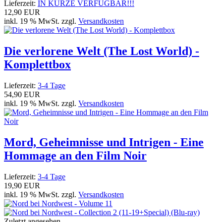
Lieferzeit:
IN KÜRZE VERFÜGBAR!!!
12,90 EUR
inkl. 19 % MwSt. zzgl.
Versandkosten
Die verlorene Welt (The Lost World) -
Komplettbox
Lieferzeit:
3-4 Tage
54,90 EUR
inkl. 19 % MwSt. zzgl.
Versandkosten
Mord, Geheimnisse und Intrigen - Eine
Hommage an den Film Noir
Lieferzeit:
3-4 Tage
19,90 EUR
inkl. 19 % MwSt. zzgl.
Versandkosten
Zuletzt angesehen