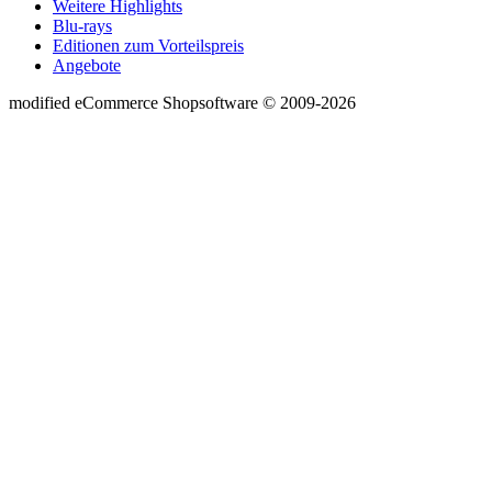
Weitere Highlights
Blu-rays
Editionen zum Vorteilspreis
Angebote
mod
ified eCommerce Shopsoftware © 2009-2026