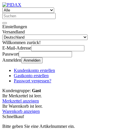
Einstellungen
Versandland
Willkommen zurück!
E-Mail-Adresse
Passwort
Anmelden
Anmelden
Kundenkonto erstellen
Gastkonto erstellen
Passwort vergessen?
Kundengruppe:
Gast
Ihr Merkzettel ist leer.
Merkzettel anzeigen
Ihr Warenkorb ist leer.
Warenkorb anzeigen
Schnellkauf
Bitte geben Sie eine Artikelnummer ein.