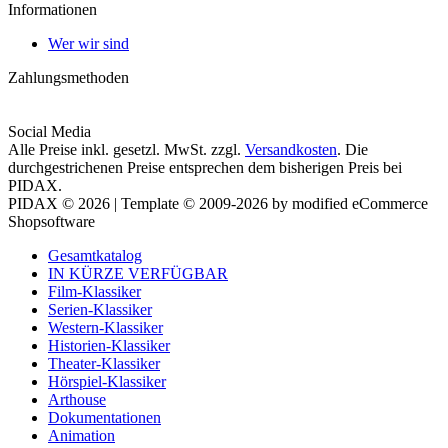
Informationen
Wer wir sind
Zahlungsmethoden
Social Media
Alle Preise inkl. gesetzl. MwSt. zzgl.
Versandkosten
. Die
durchgestrichenen Preise entsprechen dem bisherigen Preis bei
PIDAX.
PIDAX © 2026 | Template © 2009-2026 by modified eCommerce
Shopsoftware
Gesamtkatalog
IN KÜRZE VERFÜGBAR
Film-Klassiker
Serien-Klassiker
Western-Klassiker
Historien-Klassiker
Theater-Klassiker
Hörspiel-Klassiker
Arthouse
Dokumentationen
Animation