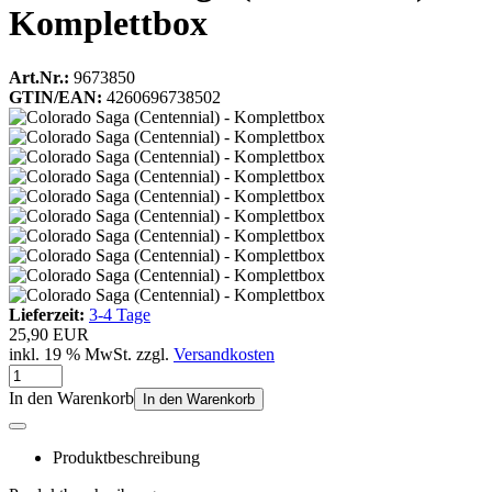
Komplettbox
Art.Nr.:
9673850
GTIN/EAN:
4260696738502
Lieferzeit:
3-4 Tage
25,90 EUR
inkl. 19 % MwSt. zzgl.
Versandkosten
In den Warenkorb
In den Warenkorb
Produktbeschreibung