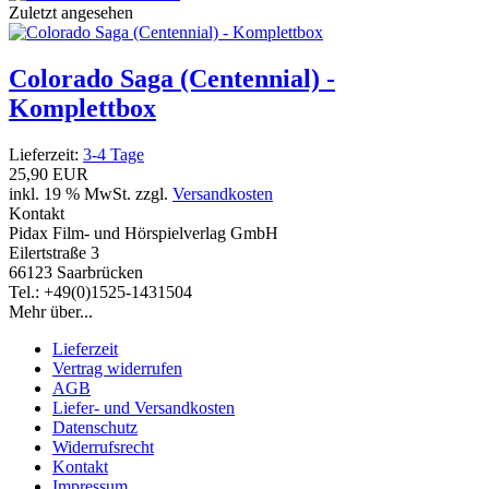
Zuletzt angesehen
Colorado Saga (Centennial) -
Komplettbox
Lieferzeit:
3-4 Tage
25,90 EUR
inkl. 19 % MwSt. zzgl.
Versandkosten
Kontakt
Pidax Film- und Hörspielverlag GmbH
Eilertstraße 3
66123 Saarbrücken
Tel.: +49(0)1525-1431504
Mehr über...
Lieferzeit
Vertrag widerrufen
AGB
Liefer- und Versandkosten
Datenschutz
Widerrufsrecht
Kontakt
Impressum