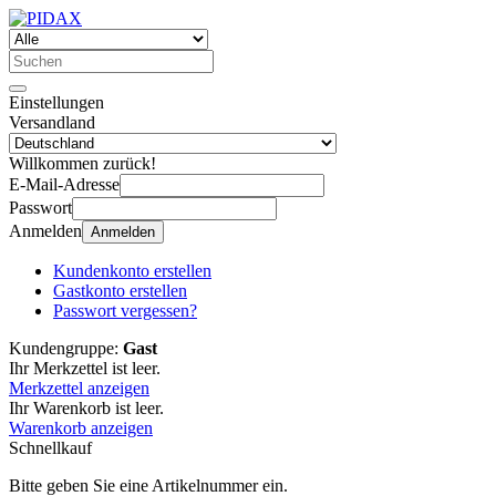
Einstellungen
Versandland
Willkommen zurück!
E-Mail-Adresse
Passwort
Anmelden
Anmelden
Kundenkonto erstellen
Gastkonto erstellen
Passwort vergessen?
Kundengruppe:
Gast
Ihr Merkzettel ist leer.
Merkzettel anzeigen
Ihr Warenkorb ist leer.
Warenkorb anzeigen
Schnellkauf
Bitte geben Sie eine Artikelnummer ein.