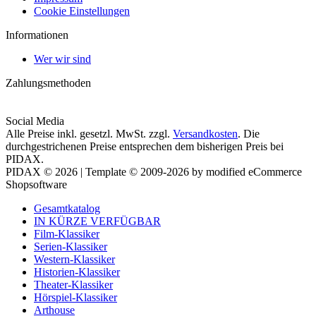
Cookie Einstellungen
Informationen
Wer wir sind
Zahlungsmethoden
Social Media
Alle Preise inkl. gesetzl. MwSt. zzgl.
Versandkosten
. Die
durchgestrichenen Preise entsprechen dem bisherigen Preis bei
PIDAX.
PIDAX © 2026 | Template © 2009-2026 by modified eCommerce
Shopsoftware
Gesamtkatalog
IN KÜRZE VERFÜGBAR
Film-Klassiker
Serien-Klassiker
Western-Klassiker
Historien-Klassiker
Theater-Klassiker
Hörspiel-Klassiker
Arthouse