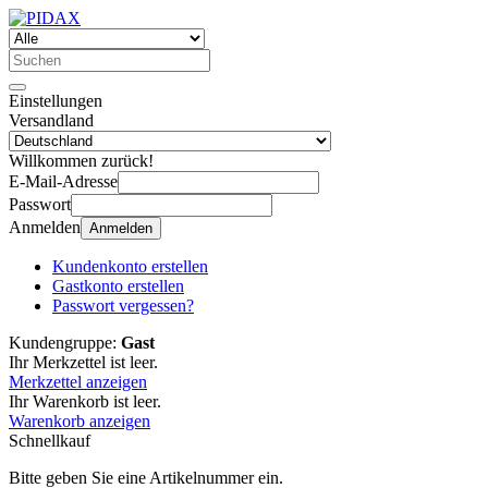
Einstellungen
Versandland
Willkommen zurück!
E-Mail-Adresse
Passwort
Anmelden
Anmelden
Kundenkonto erstellen
Gastkonto erstellen
Passwort vergessen?
Kundengruppe:
Gast
Ihr Merkzettel ist leer.
Merkzettel anzeigen
Ihr Warenkorb ist leer.
Warenkorb anzeigen
Schnellkauf
Bitte geben Sie eine Artikelnummer ein.