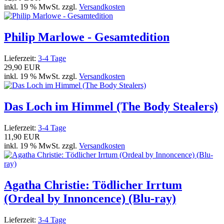
inkl. 19 % MwSt. zzgl.
Versandkosten
Philip Marlowe - Gesamtedition
Lieferzeit:
3-4 Tage
29,90 EUR
inkl. 19 % MwSt. zzgl.
Versandkosten
Das Loch im Himmel (The Body Stealers)
Lieferzeit:
3-4 Tage
11,90 EUR
inkl. 19 % MwSt. zzgl.
Versandkosten
Agatha Christie: Tödlicher Irrtum
(Ordeal by Innoncence) (Blu-ray)
Lieferzeit:
3-4 Tage