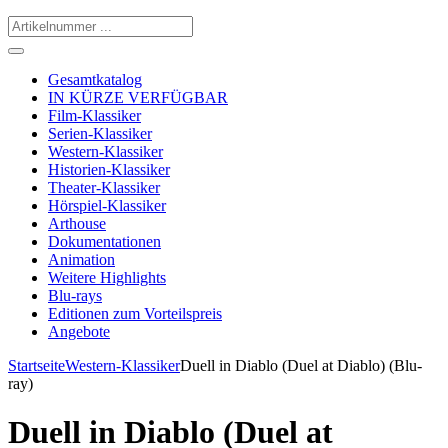
Gesamtkatalog
IN KÜRZE VERFÜGBAR
Film-Klassiker
Serien-Klassiker
Western-Klassiker
Historien-Klassiker
Theater-Klassiker
Hörspiel-Klassiker
Arthouse
Dokumentationen
Animation
Weitere Highlights
Blu-rays
Editionen zum Vorteilspreis
Angebote
Startseite
Western-Klassiker
Duell in Diablo (Duel at Diablo) (Blu-
ray)
Duell in Diablo (Duel at