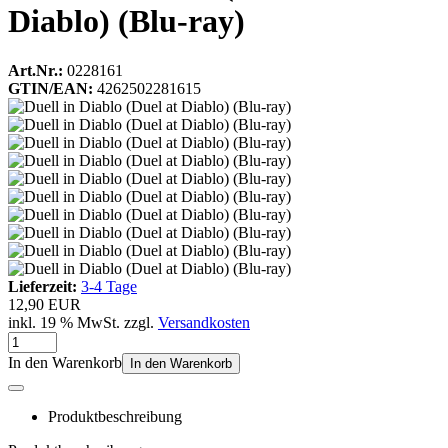
Diablo) (Blu-ray)
Art.Nr.:
0228161
GTIN/EAN:
4262502281615
Lieferzeit:
3-4 Tage
12,90 EUR
inkl. 19 % MwSt. zzgl.
Versandkosten
In den Warenkorb
In den Warenkorb
Produktbeschreibung