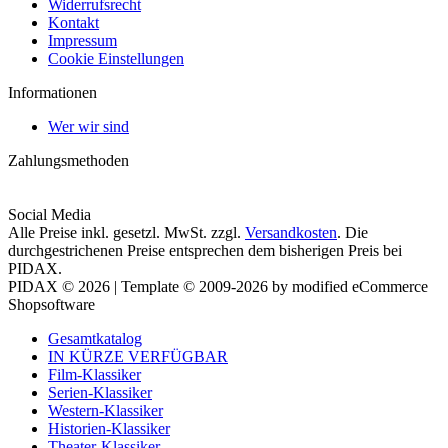
Widerrufsrecht
Kontakt
Impressum
Cookie Einstellungen
Informationen
Wer wir sind
Zahlungsmethoden
Social Media
Alle Preise inkl. gesetzl. MwSt. zzgl.
Versandkosten
. Die
durchgestrichenen Preise entsprechen dem bisherigen Preis bei
PIDAX.
PIDAX © 2026 | Template © 2009-2026 by modified eCommerce
Shopsoftware
Gesamtkatalog
IN KÜRZE VERFÜGBAR
Film-Klassiker
Serien-Klassiker
Western-Klassiker
Historien-Klassiker
Theater-Klassiker