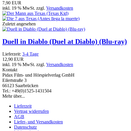
7,90 EUR
inkl. 19 % MwSt. zzgl.
Versandkosten
Zuletzt angesehen
Duell in Diablo (Duel at Diablo) (Blu-ray)
Lieferzeit:
3-4 Tage
12,90 EUR
inkl. 19 % MwSt. zzgl.
Versandkosten
Kontakt
Pidax Film- und Hörspielverlag GmbH
Eilertstraße 3
66123 Saarbrücken
Tel.: +49(0)1525-1431504
Mehr über...
Lieferzeit
Vertrag widerrufen
AGB
Liefer- und Versandkosten
Datenschutz