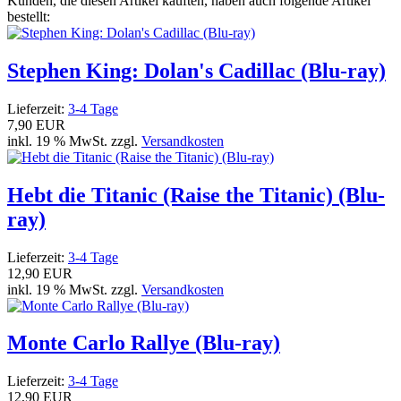
Kunden, die diesen Artikel kauften, haben auch folgende Artikel
bestellt:
Stephen King: Dolan's Cadillac (Blu-ray)
Lieferzeit:
3-4 Tage
7,90 EUR
inkl. 19 % MwSt. zzgl.
Versandkosten
Hebt die Titanic (Raise the Titanic) (Blu-
ray)
Lieferzeit:
3-4 Tage
12,90 EUR
inkl. 19 % MwSt. zzgl.
Versandkosten
Monte Carlo Rallye (Blu-ray)
Lieferzeit:
3-4 Tage
12,90 EUR