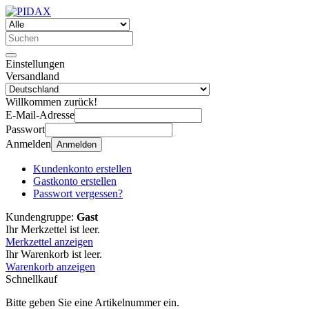
Einstellungen
Versandland
Willkommen zurück!
E-Mail-Adresse
Passwort
Anmelden
Anmelden
Kundenkonto erstellen
Gastkonto erstellen
Passwort vergessen?
Kundengruppe:
Gast
Ihr Merkzettel ist leer.
Merkzettel anzeigen
Ihr Warenkorb ist leer.
Warenkorb anzeigen
Schnellkauf
Bitte geben Sie eine Artikelnummer ein.