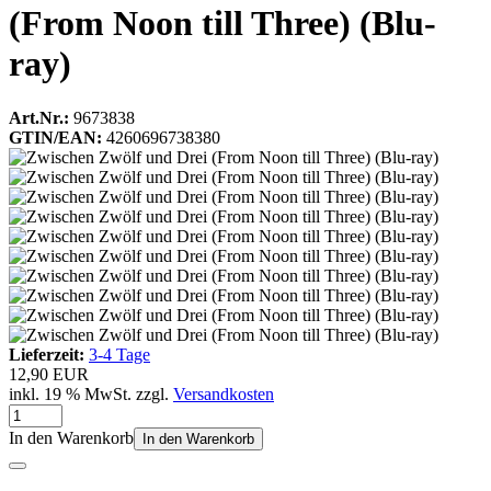
(From Noon till Three) (Blu-
ray)
Art.Nr.:
9673838
GTIN/EAN:
4260696738380
Lieferzeit:
3-4 Tage
12,90 EUR
inkl. 19 % MwSt. zzgl.
Versandkosten
In den Warenkorb
In den Warenkorb