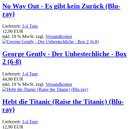
No Way Out - Es gibt kein Zurück (Blu-
ray)
Lieferzeit:
3-4 Tage
12,90 EUR
inkl. 19 % MwSt. zzgl.
Versandkosten
George Gently - Der Unbestechliche - Box
2 (6-8)
Lieferzeit:
3-4 Tage
44,90 EUR
inkl. 19 % MwSt. zzgl.
Versandkosten
Hebt die Titanic (Raise the Titanic) (Blu-
ray)
Lieferzeit:
3-4 Tage
12,90 EUR