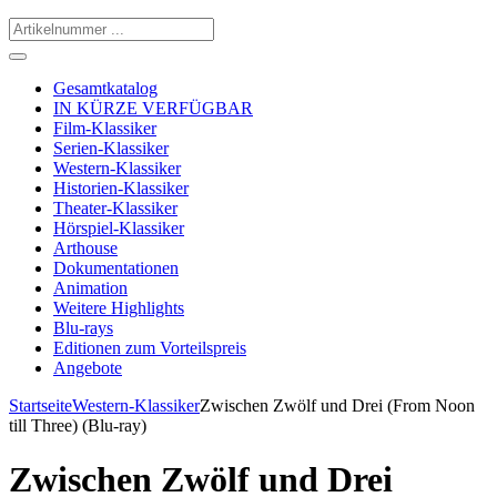
Gesamtkatalog
IN KÜRZE VERFÜGBAR
Film-Klassiker
Serien-Klassiker
Western-Klassiker
Historien-Klassiker
Theater-Klassiker
Hörspiel-Klassiker
Arthouse
Dokumentationen
Animation
Weitere Highlights
Blu-rays
Editionen zum Vorteilspreis
Angebote
Startseite
Western-Klassiker
Zwischen Zwölf und Drei (From Noon
till Three) (Blu-ray)
Zwischen Zwölf und Drei