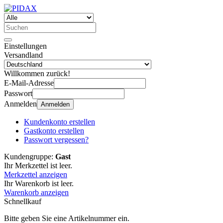
Einstellungen
Versandland
Willkommen zurück!
E-Mail-Adresse
Passwort
Anmelden
Anmelden
Kundenkonto erstellen
Gastkonto erstellen
Passwort vergessen?
Kundengruppe:
Gast
Ihr Merkzettel ist leer.
Merkzettel anzeigen
Ihr Warenkorb ist leer.
Warenkorb anzeigen
Schnellkauf
Bitte geben Sie eine Artikelnummer ein.