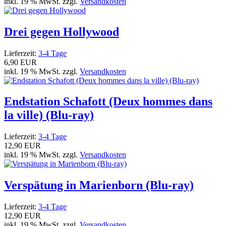
inkl. 19 % MwSt. zzgl.
Versandkosten
Drei gegen Hollywood
Lieferzeit:
3-4 Tage
6,90 EUR
inkl. 19 % MwSt. zzgl.
Versandkosten
Endstation Schafott (Deux hommes dans
la ville) (Blu-ray)
Lieferzeit:
3-4 Tage
12,90 EUR
inkl. 19 % MwSt. zzgl.
Versandkosten
Verspätung in Marienborn (Blu-ray)
Lieferzeit:
3-4 Tage
12,90 EUR
inkl. 19 % MwSt. zzgl.
Versandkosten