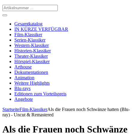
Gesamtkatalog
IN KÜRZE VERFÜGBAR
Film-Klassiker
Serien-Klassiker
Western-Klassiker
Historien-Klassiker
Theater-Klassiker
Hörspiel-Klassiker
Arthouse
Dokumentationen
Animation
Weitere Highlights
Blu-rays
Editionen zum Vorteilspreis
Angebote
Startseite
Film-Klassiker
Als die Frauen noch Schwänze hatten (Blu-
ray) - Uncut & Remastered
Als die Frauen noch Schwänze