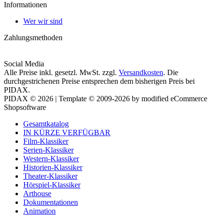
Informationen
Wer wir sind
Zahlungsmethoden
Social Media
Alle Preise inkl. gesetzl. MwSt. zzgl.
Versandkosten
. Die
durchgestrichenen Preise entsprechen dem bisherigen Preis bei
PIDAX.
PIDAX © 2026 | Template © 2009-2026 by modified eCommerce
Shopsoftware
Gesamtkatalog
IN KÜRZE VERFÜGBAR
Film-Klassiker
Serien-Klassiker
Western-Klassiker
Historien-Klassiker
Theater-Klassiker
Hörspiel-Klassiker
Arthouse
Dokumentationen
Animation