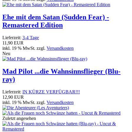
Ehe mit dem Satan (Sudden Fear) -
Remastered Edition
Lieferzeit:
3-4 Tage
11,90 EUR
inkl. 19 % MwSt. zzgl.
Versandkosten
Neu
Mad Pilot ...die Wahnsinnsflieger (Blu-
ray)
Lieferzeit:
IN KÜRZE VERFÜGBAR!!!
12,90 EUR
inkl. 19 % MwSt. zzgl.
Versandkosten
Zuletzt angesehen