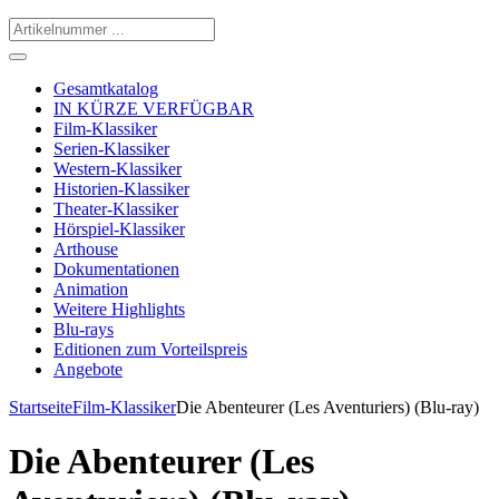
Gesamtkatalog
IN KÜRZE VERFÜGBAR
Film-Klassiker
Serien-Klassiker
Western-Klassiker
Historien-Klassiker
Theater-Klassiker
Hörspiel-Klassiker
Arthouse
Dokumentationen
Animation
Weitere Highlights
Blu-rays
Editionen zum Vorteilspreis
Angebote
Startseite
Film-Klassiker
Die Abenteurer (Les Aventuriers) (Blu-ray)
Die Abenteurer (Les