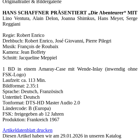
Originaltrailer & Bildergalerie
HANS SCHAFFNER PRÄSENTIERT „Die Abenteurer“ MIT
Lino Ventura, Alain Delon, Joanna Shimkus, Hans Meyer, Serge
Reggiani
Regie: Robert Enrico
Drehbuch: Robert Enrico, José Giovanni, Pierre Pilegri
Musik: François de Roubaix
Kamera: Jean Boffety
Schnitt: Jacqueline Meppiel
1 BD in einem Amaray-Case mit Wende-Inlay (inwendig ohne
FSK-Logo)
Laufzeit: ca. 113 Min.
Bildformat: 2.35:1
Sprache: Deutsch, Französisch
Untertitel: Deutsch
Tonformat: DTS-HD Master Audio 2.0
Ländercode: B (Europa)
FSK: freigegeben ab 12 Jahren
Produktion: Frankreich 1967
Artikeldatenblatt drucken
Diesen Artikel haben wir am 29.01.2026 in unseren Katalog