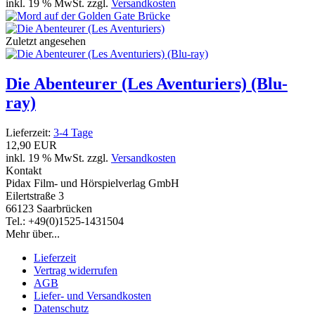
inkl. 19 % MwSt. zzgl.
Versandkosten
Zuletzt angesehen
Die Abenteurer (Les Aventuriers) (Blu-
ray)
Lieferzeit:
3-4 Tage
12,90 EUR
inkl. 19 % MwSt. zzgl.
Versandkosten
Kontakt
Pidax Film- und Hörspielverlag GmbH
Eilertstraße 3
66123 Saarbrücken
Tel.: +49(0)1525-1431504
Mehr über...
Lieferzeit
Vertrag widerrufen
AGB
Liefer- und Versandkosten
Datenschutz