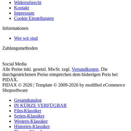
Widerrufsrecht
Kontakt
Impressum
Cookie Einstellungen
Informationen
Wer wir sind
Zahlungsmethoden
Social Media
Alle Preise inkl. gesetzl. MwSt. zzgl.
Versandkosten
. Die
durchgestrichenen Preise entsprechen dem bisherigen Preis bei
PIDAX.
PIDAX © 2026 | Template © 2009-2026 by modified eCommerce
Shopsoftware
Gesamtkatalog
IN KÜRZE VERFÜGBAR
Film-Klassiker
Serien-Klassiker
Western-Klassiker
Historien-Klassiker