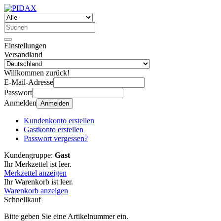
Einstellungen
Versandland
Willkommen zurück!
E-Mail-Adresse
Passwort
Anmelden
Anmelden
Kundenkonto erstellen
Gastkonto erstellen
Passwort vergessen?
Kundengruppe:
Gast
Ihr Merkzettel ist leer.
Merkzettel anzeigen
Ihr Warenkorb ist leer.
Warenkorb anzeigen
Schnellkauf
Bitte geben Sie eine Artikelnummer ein.