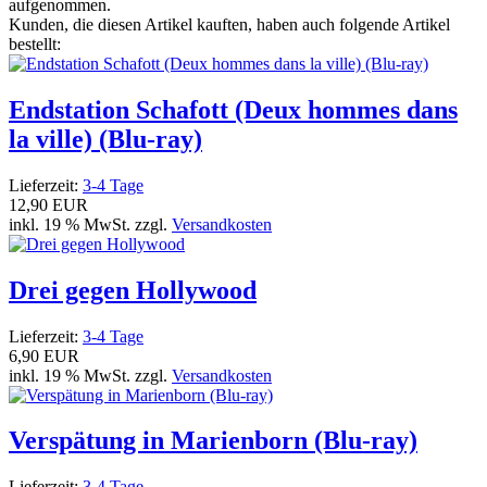
aufgenommen.
Kunden, die diesen Artikel kauften, haben auch folgende Artikel
bestellt:
Endstation Schafott (Deux hommes dans
la ville) (Blu-ray)
Lieferzeit:
3-4 Tage
12,90 EUR
inkl. 19 % MwSt. zzgl.
Versandkosten
Drei gegen Hollywood
Lieferzeit:
3-4 Tage
6,90 EUR
inkl. 19 % MwSt. zzgl.
Versandkosten
Verspätung in Marienborn (Blu-ray)
Lieferzeit:
3-4 Tage