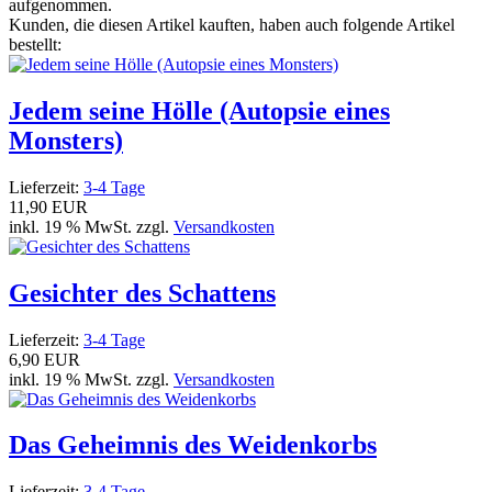
aufgenommen.
Kunden, die diesen Artikel kauften, haben auch folgende Artikel
bestellt:
Jedem seine Hölle (Autopsie eines
Monsters)
Lieferzeit:
3-4 Tage
11,90 EUR
inkl. 19 % MwSt. zzgl.
Versandkosten
Gesichter des Schattens
Lieferzeit:
3-4 Tage
6,90 EUR
inkl. 19 % MwSt. zzgl.
Versandkosten
Das Geheimnis des Weidenkorbs
Lieferzeit:
3-4 Tage