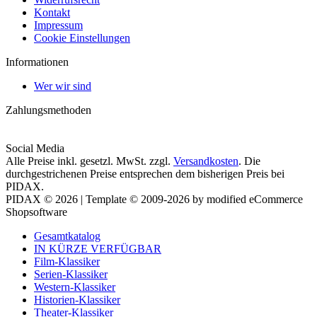
Kontakt
Impressum
Cookie Einstellungen
Informationen
Wer wir sind
Zahlungsmethoden
Social Media
Alle Preise inkl. gesetzl. MwSt. zzgl.
Versandkosten
. Die
durchgestrichenen Preise entsprechen dem bisherigen Preis bei
PIDAX.
PIDAX © 2026 | Template © 2009-2026 by modified eCommerce
Shopsoftware
Gesamtkatalog
IN KÜRZE VERFÜGBAR
Film-Klassiker
Serien-Klassiker
Western-Klassiker
Historien-Klassiker
Theater-Klassiker