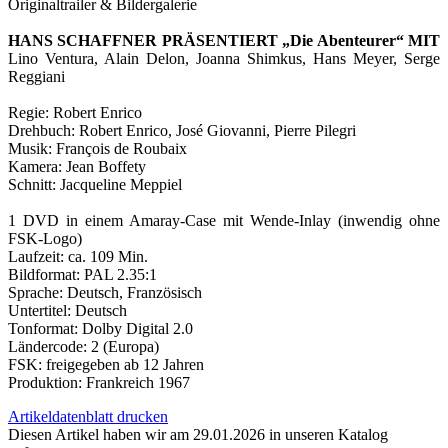
Originaltrailer & Bildergalerie
HANS SCHAFFNER PRÄSENTIERT „Die Abenteurer“ MIT
Lino Ventura, Alain Delon, Joanna Shimkus, Hans Meyer, Serge
Reggiani
Regie: Robert Enrico
Drehbuch: Robert Enrico, José Giovanni, Pierre Pilegri
Musik: François de Roubaix
Kamera: Jean Boffety
Schnitt: Jacqueline Meppiel
1 DVD in einem Amaray-Case mit Wende-Inlay (inwendig ohne
FSK-Logo)
Laufzeit: ca. 109 Min.
Bildformat: PAL 2.35:1
Sprache: Deutsch, Französisch
Untertitel: Deutsch
Tonformat: Dolby Digital 2.0
Ländercode: 2 (Europa)
FSK: freigegeben ab 12 Jahren
Produktion: Frankreich 1967
Artikeldatenblatt drucken
Diesen Artikel haben wir am 29.01.2026 in unseren Katalog