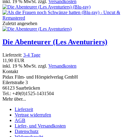
inkl. 19 % MwSt. zzgl.
Versandkosten
Zuletzt angesehen
Die Abenteurer (Les Aventuriers)
Lieferzeit:
3-4 Tage
11,90 EUR
inkl. 19 % MwSt. zzgl.
Versandkosten
Kontakt
Pidax Film- und Hörspielverlag GmbH
Eilertstraße 3
66123 Saarbrücken
Tel.: +49(0)1525-1431504
Mehr über...
Lieferzeit
Vertrag widerrufen
AGB
Liefer- und Versandkosten
Datenschutz
Widerrufsrecht