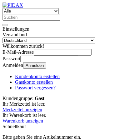
Einstellungen
Versandland
Willkommen zurück!
E-Mail-Adresse
Passwort
Anmelden
Anmelden
Kundenkonto erstellen
Gastkonto erstellen
Passwort vergessen?
Kundengruppe:
Gast
Ihr Merkzettel ist leer.
Merkzettel anzeigen
Ihr Warenkorb ist leer.
Warenkorb anzeigen
Schnellkauf
Bitte geben Sie eine Artikelnummer ein.