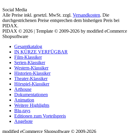
Social Media
Alle Preise inkl. gesetzl. MwSt. zzgl.
Versandkosten
. Die
durchgestrichenen Preise entsprechen dem bisherigen Preis bei
PIDAX.
PIDAX © 2026 | Template © 2009-2026 by modified eCommerce
Shopsoftware
Gesamtkatalog
IN KÜRZE VERFÜGBAR
Film-Klassiker
Serien-Klassiker
Western-Klassiker
Historien-Klassiker
Theater-Klassiker
Hörspiel-Klassiker
Arthouse
Dokumentationen
Animation
Weitere Highlights
Blu-rays
Editionen zum Vorteilspreis
Angebote
mod
ified eCommerce Shopsoftware © 2009-2026