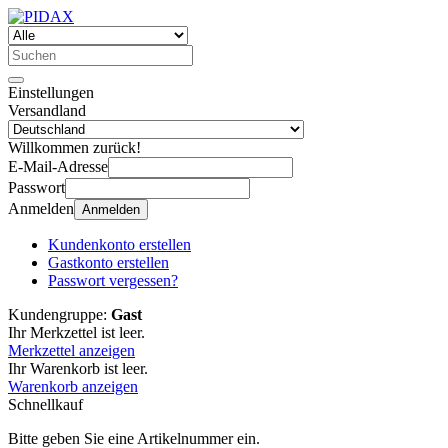
Einstellungen
Versandland
Willkommen zurück!
E-Mail-Adresse
Passwort
Anmelden
Anmelden
Kundenkonto erstellen
Gastkonto erstellen
Passwort vergessen?
Kundengruppe:
Gast
Ihr Merkzettel ist leer.
Merkzettel anzeigen
Ihr Warenkorb ist leer.
Warenkorb anzeigen
Schnellkauf
Bitte geben Sie eine Artikelnummer ein.