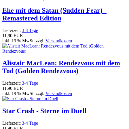
Ehe mit dem Satan (Sudden Fear) -
Remastered Edition
Lieferzeit:
3-4 Tage
11,90 EUR
inkl. 19 % MwSt. zzgl.
Versandkosten
Alistair MacLean: Rendezvous mit dem
Tod (Golden Rendezvous)
Lieferzeit:
3-4 Tage
11,90 EUR
inkl. 19 % MwSt. zzgl.
Versandkosten
Star Crash - Sterne im Duell
Lieferzeit:
3-4 Tage
11,90 EUR