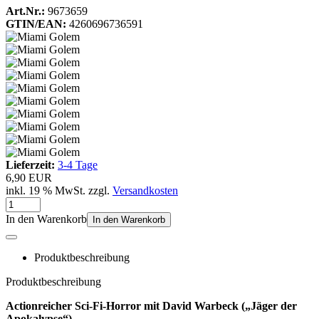
Art.Nr.:
9673659
GTIN/EAN:
4260696736591
Lieferzeit:
3-4 Tage
6,90 EUR
inkl. 19 % MwSt. zzgl.
Versandkosten
In den Warenkorb
In den Warenkorb
Produktbeschreibung
Produktbeschreibung
Actionreicher Sci-Fi-Horror mit David Warbeck („Jäger der
Apokalypse“)