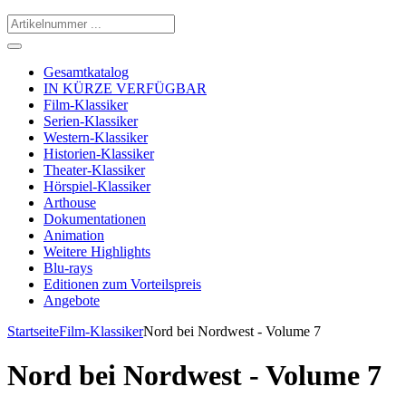
Gesamtkatalog
IN KÜRZE VERFÜGBAR
Film-Klassiker
Serien-Klassiker
Western-Klassiker
Historien-Klassiker
Theater-Klassiker
Hörspiel-Klassiker
Arthouse
Dokumentationen
Animation
Weitere Highlights
Blu-rays
Editionen zum Vorteilspreis
Angebote
Startseite
Film-Klassiker
Nord bei Nordwest - Volume 7
Nord bei Nordwest - Volume 7