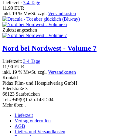
Lieferzeit:
3-4 Tage
11,90 EUR
inkl. 19 % MwSt. zzgl.
Versandkosten
Zuletzt angesehen
Nord bei Nordwest - Volume 7
Lieferzeit:
3-4 Tage
11,90 EUR
inkl. 19 % MwSt. zzgl.
Versandkosten
Kontakt
Pidax Film- und Hörspielverlag GmbH
Eilertstraße 3
66123 Saarbrücken
Tel.: +49(0)1525-1431504
Mehr über...
Lieferzeit
Vertrag widerrufen
AGB
Liefer- und Versandkosten