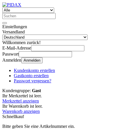
Einstellungen
Versandland
Willkommen zurück!
E-Mail-Adresse
Passwort
Anmelden
Anmelden
Kundenkonto erstellen
Gastkonto erstellen
Passwort vergessen?
Kundengruppe:
Gast
Ihr Merkzettel ist leer.
Merkzettel anzeigen
Ihr Warenkorb ist leer.
Warenkorb anzeigen
Schnellkauf
Bitte geben Sie eine Artikelnummer ein.