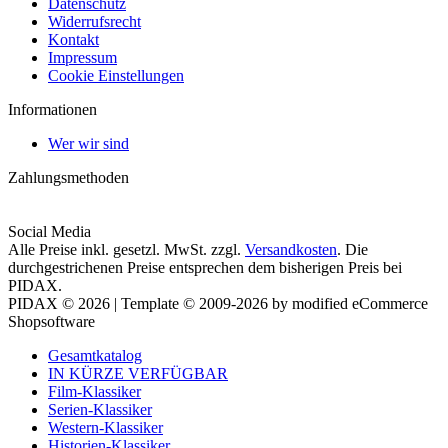
Datenschutz
Widerrufsrecht
Kontakt
Impressum
Cookie Einstellungen
Informationen
Wer wir sind
Zahlungsmethoden
Social Media
Alle Preise inkl. gesetzl. MwSt. zzgl.
Versandkosten
. Die
durchgestrichenen Preise entsprechen dem bisherigen Preis bei
PIDAX.
PIDAX © 2026 | Template © 2009-2026 by modified eCommerce
Shopsoftware
Gesamtkatalog
IN KÜRZE VERFÜGBAR
Film-Klassiker
Serien-Klassiker
Western-Klassiker
Historien-Klassiker