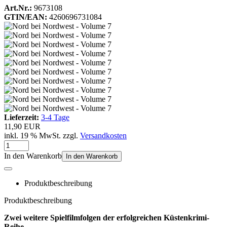
Art.Nr.:
9673108
GTIN/EAN:
4260696731084
Lieferzeit:
3-4 Tage
11,90 EUR
inkl. 19 % MwSt. zzgl.
Versandkosten
In den Warenkorb
In den Warenkorb
Produktbeschreibung
Produktbeschreibung
Zwei weitere Spielfilmfolgen der erfolgreichen Küstenkrimi-
Reihe