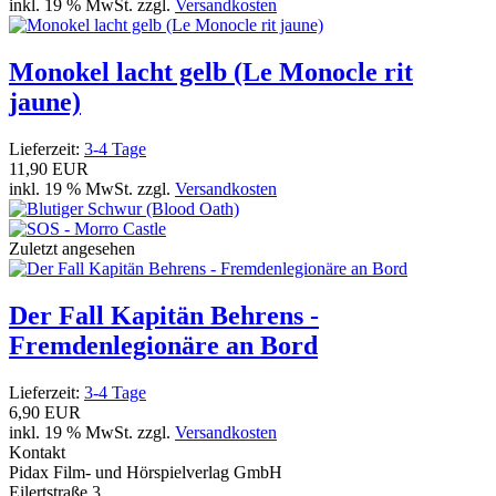
inkl. 19 % MwSt. zzgl.
Versandkosten
Monokel lacht gelb (Le Monocle rit
jaune)
Lieferzeit:
3-4 Tage
11,90 EUR
inkl. 19 % MwSt. zzgl.
Versandkosten
Zuletzt angesehen
Der Fall Kapitän Behrens -
Fremdenlegionäre an Bord
Lieferzeit:
3-4 Tage
6,90 EUR
inkl. 19 % MwSt. zzgl.
Versandkosten
Kontakt
Pidax Film- und Hörspielverlag GmbH
Eilertstraße 3