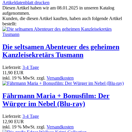
Artikeldatenblatt drucken
Diesen Artikel haben wir am 08.01.2025 in unseren Katalog
aufgenommen.
Kunden, die diesen Artikel kauften, haben auch folgende Artikel
bestellt:
Die seltsamen Abenteuer des geheimen
Kanzleisekretärs Tusmann
Lieferzeit:
3-4 Tage
11,90 EUR
inkl. 19 % MwSt. zzgl.
Versandkosten
Fährmann Maria + Bonusfilm: Der
Würger im Nebel (Blu-ray)
Lieferzeit:
3-4 Tage
12,90 EUR
inkl. 19 % MwSt. zzgl.
Versandkosten