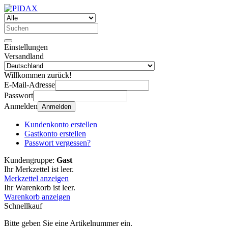
Einstellungen
Versandland
Willkommen zurück!
E-Mail-Adresse
Passwort
Anmelden
Anmelden
Kundenkonto erstellen
Gastkonto erstellen
Passwort vergessen?
Kundengruppe:
Gast
Ihr Merkzettel ist leer.
Merkzettel anzeigen
Ihr Warenkorb ist leer.
Warenkorb anzeigen
Schnellkauf
Bitte geben Sie eine Artikelnummer ein.