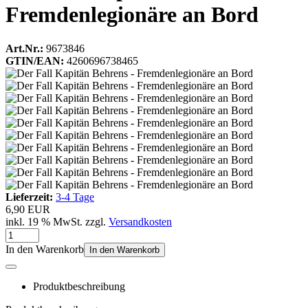
Fremdenlegionäre an Bord
Art.Nr.:
9673846
GTIN/EAN:
4260696738465
Lieferzeit:
3-4 Tage
6,90 EUR
inkl. 19 % MwSt. zzgl.
Versandkosten
In den Warenkorb
In den Warenkorb
Produktbeschreibung