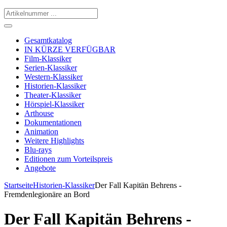
Gesamtkatalog
IN KÜRZE VERFÜGBAR
Film-Klassiker
Serien-Klassiker
Western-Klassiker
Historien-Klassiker
Theater-Klassiker
Hörspiel-Klassiker
Arthouse
Dokumentationen
Animation
Weitere Highlights
Blu-rays
Editionen zum Vorteilspreis
Angebote
Startseite
Historien-Klassiker
Der Fall Kapitän Behrens -
Fremdenlegionäre an Bord
Der Fall Kapitän Behrens -