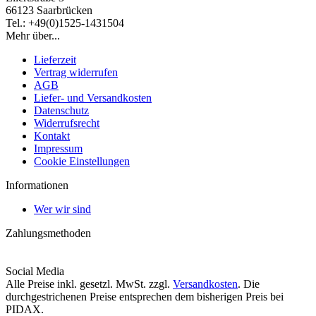
66123 Saarbrücken
Tel.: +49(0)1525-1431504
Mehr über...
Lieferzeit
Vertrag widerrufen
AGB
Liefer- und Versandkosten
Datenschutz
Widerrufsrecht
Kontakt
Impressum
Cookie Einstellungen
Informationen
Wer wir sind
Zahlungsmethoden
Social Media
Alle Preise inkl. gesetzl. MwSt. zzgl.
Versandkosten
. Die
durchgestrichenen Preise entsprechen dem bisherigen Preis bei
PIDAX.