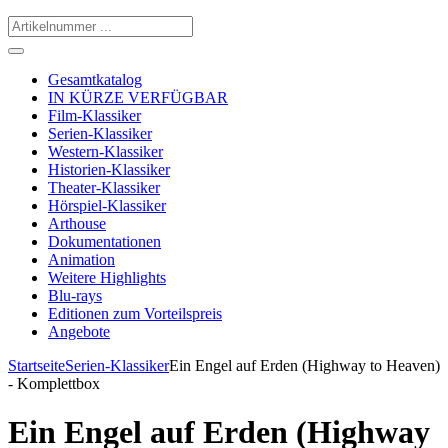
Gesamtkatalog
IN KÜRZE VERFÜGBAR
Film-Klassiker
Serien-Klassiker
Western-Klassiker
Historien-Klassiker
Theater-Klassiker
Hörspiel-Klassiker
Arthouse
Dokumentationen
Animation
Weitere Highlights
Blu-rays
Editionen zum Vorteilspreis
Angebote
Startseite
Serien-Klassiker
Ein Engel auf Erden (Highway to Heaven)
- Komplettbox
Ein Engel auf Erden (Highway