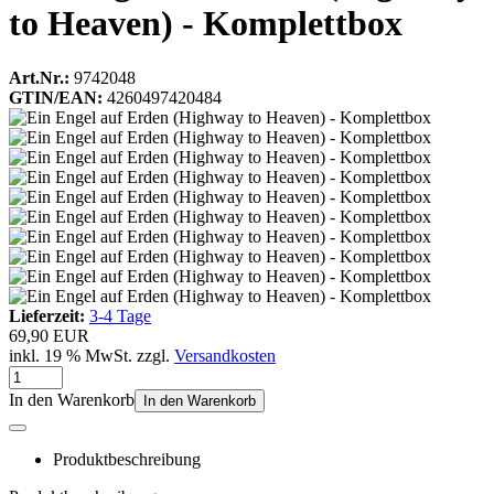
to Heaven) - Komplettbox
Art.Nr.:
9742048
GTIN/EAN:
4260497420484
Lieferzeit:
3-4 Tage
69,90 EUR
inkl. 19 % MwSt. zzgl.
Versandkosten
In den Warenkorb
In den Warenkorb
Produktbeschreibung