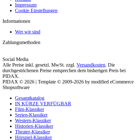
Impressum
Cookie Einstellungen
Informationen
Wer wir sind
Zahlungsmethoden
Social Media
Alle Preise inkl. gesetzl. MwSt. zzgl.
Versandkosten
. Die
durchgestrichenen Preise entsprechen dem bisherigen Preis bei
PIDAX.
PIDAX © 2026 | Template © 2009-2026 by modified eCommerce
Shopsoftware
Gesamtkatalog
IN KÜRZE VERFÜGBAR
Film-Klassiker
Serien-Klassiker
Western-Klassiker
Historien-Klassiker
Theater-Klassiker
Hörspiel-Klassiker