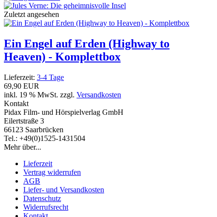
Zuletzt angesehen
Ein Engel auf Erden (Highway to
Heaven) - Komplettbox
Lieferzeit:
3-4 Tage
69,90 EUR
inkl. 19 % MwSt. zzgl.
Versandkosten
Kontakt
Pidax Film- und Hörspielverlag GmbH
Eilertstraße 3
66123 Saarbrücken
Tel.: +49(0)1525-1431504
Mehr über...
Lieferzeit
Vertrag widerrufen
AGB
Liefer- und Versandkosten
Datenschutz
Widerrufsrecht
Kontakt