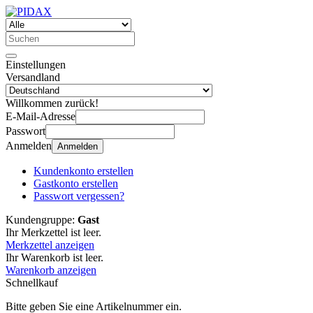
Einstellungen
Versandland
Willkommen zurück!
E-Mail-Adresse
Passwort
Anmelden
Anmelden
Kundenkonto erstellen
Gastkonto erstellen
Passwort vergessen?
Kundengruppe:
Gast
Ihr Merkzettel ist leer.
Merkzettel anzeigen
Ihr Warenkorb ist leer.
Warenkorb anzeigen
Schnellkauf
Bitte geben Sie eine Artikelnummer ein.