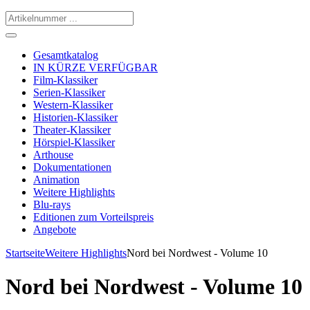
Gesamtkatalog
IN KÜRZE VERFÜGBAR
Film-Klassiker
Serien-Klassiker
Western-Klassiker
Historien-Klassiker
Theater-Klassiker
Hörspiel-Klassiker
Arthouse
Dokumentationen
Animation
Weitere Highlights
Blu-rays
Editionen zum Vorteilspreis
Angebote
Startseite
Weitere Highlights
Nord bei Nordwest - Volume 10
Nord bei Nordwest - Volume 10