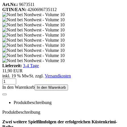
Art.Nr.:
9673511
GTIN/EAN:
4260696735112
Lieferzeit:
3-4 Tage
11,90 EUR
inkl. 19 % MwSt. zzgl.
Versandkosten
In den Warenkorb
In den Warenkorb
Produktbeschreibung
Produktbeschreibung
Zwei weitere Spielfilmfolgen der erfolgreichen Küstenkrimi-
Reihe