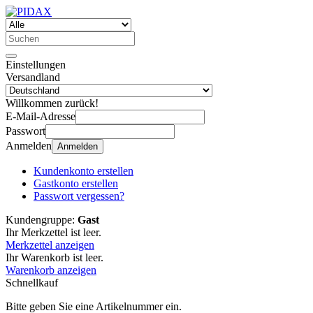
Einstellungen
Versandland
Willkommen zurück!
E-Mail-Adresse
Passwort
Anmelden
Anmelden
Kundenkonto erstellen
Gastkonto erstellen
Passwort vergessen?
Kundengruppe:
Gast
Ihr Merkzettel ist leer.
Merkzettel anzeigen
Ihr Warenkorb ist leer.
Warenkorb anzeigen
Schnellkauf
Bitte geben Sie eine Artikelnummer ein.