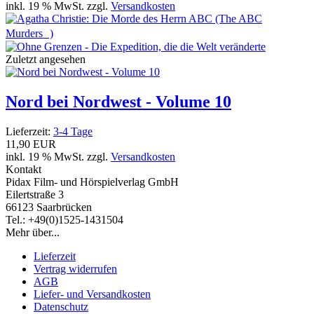
inkl. 19 % MwSt. zzgl.
Versandkosten
Zuletzt angesehen
Nord bei Nordwest - Volume 10
Lieferzeit:
3-4 Tage
11,90 EUR
inkl. 19 % MwSt. zzgl.
Versandkosten
Kontakt
Pidax Film- und Hörspielverlag GmbH
Eilertstraße 3
66123 Saarbrücken
Tel.: +49(0)1525-1431504
Mehr über...
Lieferzeit
Vertrag widerrufen
AGB
Liefer- und Versandkosten
Datenschutz