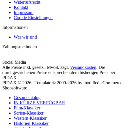
Widerrufsrecht
Kontakt
Impressum
Cookie Einstellungen
Informationen
Wer wir sind
Zahlungsmethoden
Social Media
Alle Preise inkl. gesetzl. MwSt. zzgl.
Versandkosten
. Die
durchgestrichenen Preise entsprechen dem bisherigen Preis bei
PIDAX.
PIDAX © 2026 | Template © 2009-2026 by modified eCommerce
Shopsoftware
Gesamtkatalog
IN KÜRZE VERFÜGBAR
Film-Klassiker
Serien-Klassiker
Western-Klassiker
Historien-Klassiker