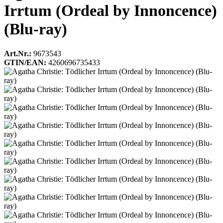
Irrtum (Ordeal by Innoncence)
(Blu-ray)
Art.Nr.:
9673543
GTIN/EAN:
4260696735433