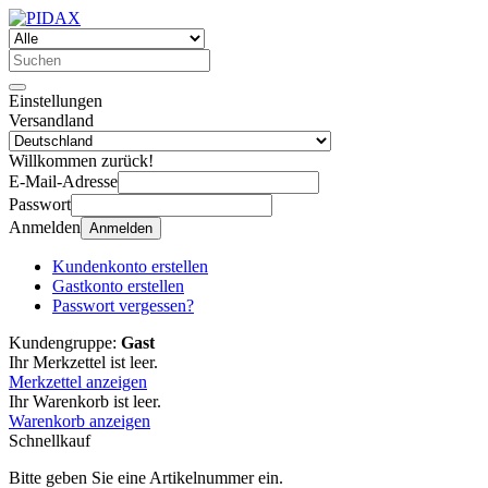
Einstellungen
Versandland
Willkommen zurück!
E-Mail-Adresse
Passwort
Anmelden
Anmelden
Kundenkonto erstellen
Gastkonto erstellen
Passwort vergessen?
Kundengruppe:
Gast
Ihr Merkzettel ist leer.
Merkzettel anzeigen
Ihr Warenkorb ist leer.
Warenkorb anzeigen
Schnellkauf
Bitte geben Sie eine Artikelnummer ein.