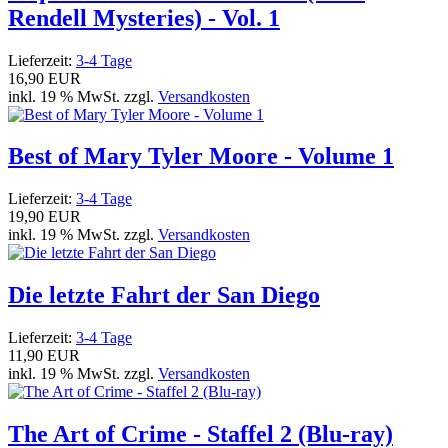
Rendell Mysteries) - Vol. 1
Lieferzeit:
3-4 Tage
16,90 EUR
inkl. 19 % MwSt. zzgl.
Versandkosten
Best of Mary Tyler Moore - Volume 1
Lieferzeit:
3-4 Tage
19,90 EUR
inkl. 19 % MwSt. zzgl.
Versandkosten
Die letzte Fahrt der San Diego
Lieferzeit:
3-4 Tage
11,90 EUR
inkl. 19 % MwSt. zzgl.
Versandkosten
The Art of Crime - Staffel 2 (Blu-ray)